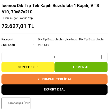
Iceinox Dik Tip Tek Kapılı Buzdolabı 1 Kapılı, VTS
610, 70x87x210
0 yorumu gör - Yorum Yap
72.627,01 TL
Kategori
Dik Tip Buzdolapları
,
Ice Inox
,
Dik Tip Buzdolapları
Stok Kodu
VTS 610
SEPETE EKLE
HEMEN AL
KURUMSAL TEKLİF AL
EXPORT DEAL
Kampanyalı Ürün