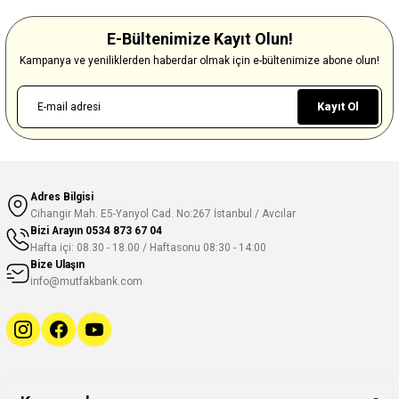
E-Bültenimize Kayıt Olun!
Kampanya ve yeniliklerden haberdar olmak için e-bültenimize abone olun!
Kayıt Ol
Adres Bilgisi
Cihangir Mah. E5-Yanyol Cad. No:267 İstanbul / Avcılar
Bizi Arayın
0534 873 67 04
Hafta içi: 08.30 - 18.00 / Haftasonu 08:30 - 14:00
Bize Ulaşın
info@mutfakbank.com