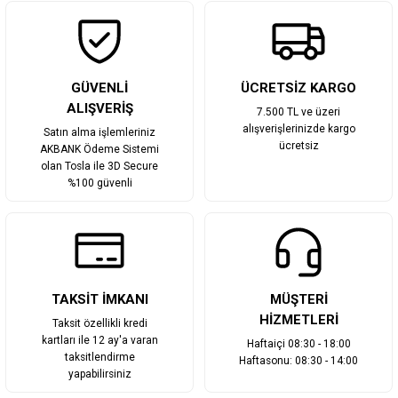
Gönder
GÜVENLİ
ÜCRETSİZ KARGO
ALIŞVERİŞ
7.500 TL ve üzeri
alışverişlerinizde kargo
Satın alma işlemleriniz
ücretsiz
AKBANK Ödeme Sistemi
olan Tosla ile 3D Secure
%100 güvenli
TAKSİT İMKANI
MÜŞTERİ
HİZMETLERİ
Taksit özellikli kredi
kartları ile 12 ay'a varan
Haftaiçi 08:30 - 18:00
taksitlendirme
Haftasonu: 08:30 - 14:00
yapabilirsiniz