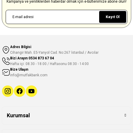
Kampanya ve yeniliklerden haberdar olmak için e-bültenimize abone olun!
Kayıt Ol
Adres Bilgisi
Cihangir Mah. E5-Yanyol Cad. No:267 İstanbul / Avcılar
Bizi Arayın
0534 873 67 04
Hafta içi: 08.30 - 18.00 / Haftasonu 08:30 - 14:00
Bize Ulaşın
info@mutfakbank.com
Kurumsal