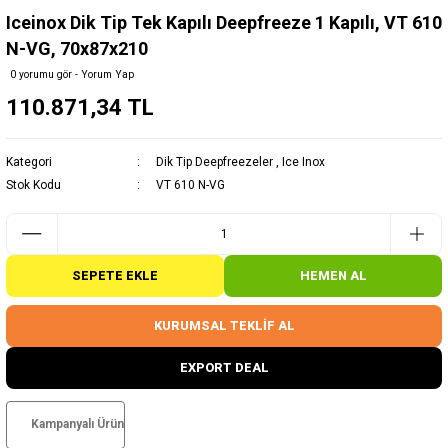
Iceinox Dik Tip Tek Kapılı Deepfreeze 1 Kapılı, VT 610
N-VG, 70x87x210
0 yorumu gör - Yorum Yap
110.871,34 TL
Kategori
Dik Tip Deepfreezeler
,
Ice Inox
Stok Kodu
VT 610 N-VG
SEPETE EKLE
HEMEN AL
KURUMSAL TEKLİF AL
EXPORT DEAL
Kampanyalı Ürün