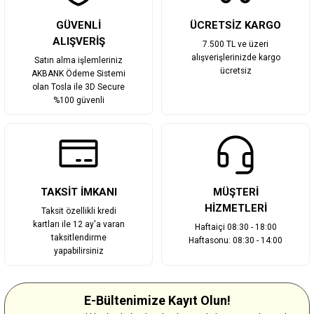
Gönder
GÜVENLİ
ÜCRETSİZ KARGO
ALIŞVERİŞ
7.500 TL ve üzeri
alışverişlerinizde kargo
Satın alma işlemleriniz
ücretsiz
AKBANK Ödeme Sistemi
olan Tosla ile 3D Secure
%100 güvenli
TAKSİT İMKANI
MÜŞTERİ
HİZMETLERİ
Taksit özellikli kredi
kartları ile 12 ay'a varan
Haftaiçi 08:30 - 18:00
taksitlendirme
Haftasonu: 08:30 - 14:00
yapabilirsiniz
E-Bültenimize Kayıt Olun!