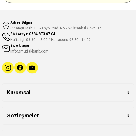
Adres Bilgisi
Cihangir Mah. E5-Yanyol Cad. No:267 İstanbul / Avcılar
Bizi Arayın
0534 873 67 04
Hafta içi: 08.30 - 18.00 / Haftasonu 08:30 - 14:00
Bize Ulaşın
info@mutfakbank.com
Kurumsal
Sözleşmeler