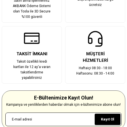
Satın alma işlemleriniz
ücretsiz
AKBANK Ödeme Sistemi
olan Tosla ile 3D Secure
%100 güvenli
TAKSİT İMKANI
MÜŞTERİ
HİZMETLERİ
Taksit özellikli kredi
kartları ile 12 ay'a varan
Haftaiçi 08:30 - 18:00
taksitlendirme
Haftasonu: 08:30 - 14:00
yapabilirsiniz
E-Bültenimize Kayıt Olun!
Kampanya ve yeniliklerden haberdar olmak için e-bültenimize abone olun!
Kayıt Ol