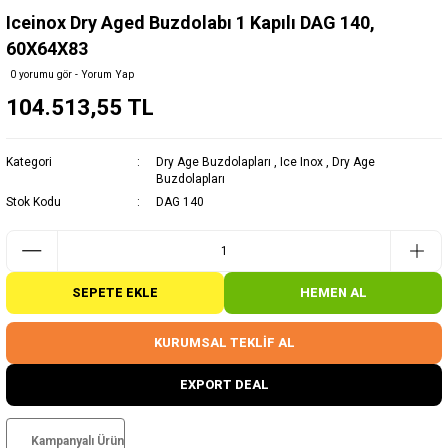
Iceinox Dry Aged Buzdolabı 1 Kapılı DAG 140,
60X64X83
0 yorumu gör - Yorum Yap
104.513,55 TL
Kategori
Dry Age Buzdolapları
,
Ice Inox
,
Dry Age
Buzdolapları
Stok Kodu
DAG 140
SEPETE EKLE
HEMEN AL
KURUMSAL TEKLİF AL
EXPORT DEAL
Kampanyalı Ürün