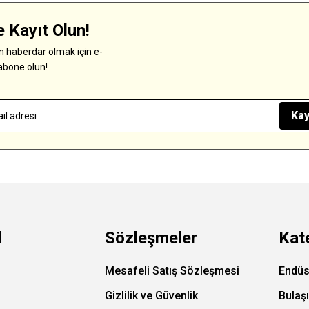
 Kayıt Olun!
 haberdar olmak için e-
abone olun!
Kay
l
Sözleşmeler
Kat
Mesafeli Satış Sözleşmesi
Endüs
Gizlilik ve Güvenlik
Bulaş