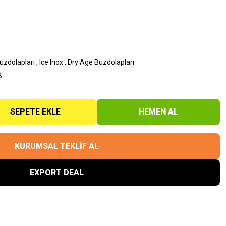
uzdolapları
,
Ice Inox
,
Dry Age Buzdolapları
B
SEPETE EKLE
HEMEN AL
KURUMSAL TEKLİF AL
EXPORT DEAL