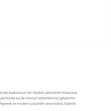
z.
Uzman kadromuz, her ölçekte işletmenin ihtiyacına
kurulumunda ya da mevcut sistemlerinizi geliştirme
, hijyenik ve modern çözümler arıyorsanız, bizimle