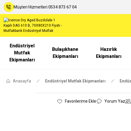
Müşteri Hizmetleri:
0534 873 67 04
Endüstriyel
Bulaşıkhane
Hazırlık
Mutfak
Ekipmanları
Ekipmanları
Ekipmanları
Anasayfa
Endüstriyel Mutfak Ekipmanları
Endüs
Yorum Yaz