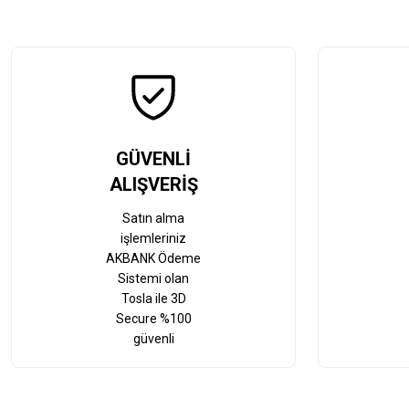
GÜVENLİ
ALIŞVERİŞ
Satın alma
işlemleriniz
AKBANK Ödeme
Sistemi olan
Tosla ile 3D
Secure %100
güvenli