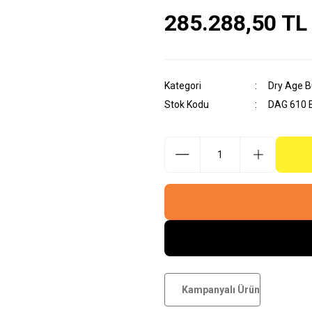
285.288,50 TL
Kategori
Dry Age B
Stok Kodu
DAG 610 
Kampanyalı Ürün