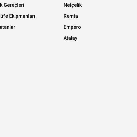
k Gereçleri
Netçelik
Büfe Ekipmanları
Remta
atanlar
Empero
Atalay