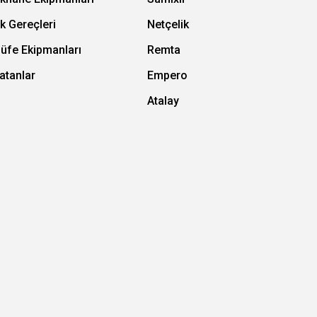
k Gereçleri
Netçelik
Büfe Ekipmanları
Remta
atanlar
Empero
Atalay