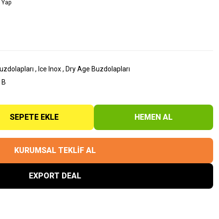
 Yap
uzdolapları
,
Ice Inox
,
Dry Age Buzdolapları
 B
SEPETE EKLE
HEMEN AL
KURUMSAL TEKLİF AL
EXPORT DEAL