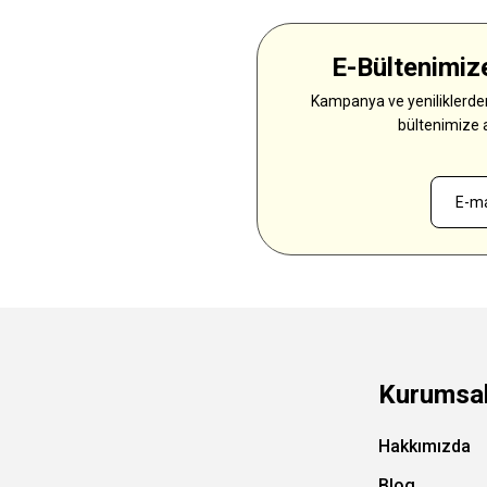
E-Bültenimize
Kampanya ve yeniliklerden
bültenimize 
Kurumsa
Hakkımızda
Blog