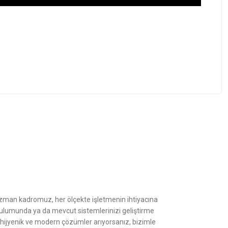
z.
Uzman kadromuz, her ölçekte işletmenin ihtiyacına
kurulumunda ya da mevcut sistemlerinizi geliştirme
, hijyenik ve modern çözümler arıyorsanız, bizimle