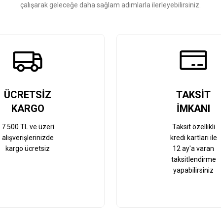
çalışarak geleceğe daha sağlam adımlarla ilerleyebilirsiniz.
Gönder
ÜCRETSİZ
TAKSİT
KARGO
İMKANI
7.500 TL ve üzeri
Taksit özellikli
alışverişlerinizde
kredi kartları ile
kargo ücretsiz
12 ay'a varan
taksitlendirme
yapabilirsiniz