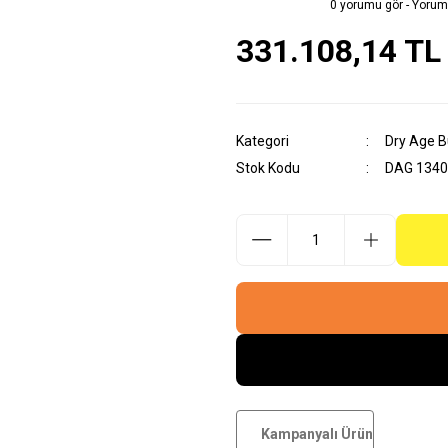
0 yorumu gör - Yorum
331.108,14 TL
Kategori
Dry Age B
Stok Kodu
DAG 1340
Kampanyalı Ürün