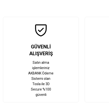
GÜVENLİ
ALIŞVERİŞ
Satın alma
işlemleriniz
AKBANK Ödeme
Sistemi olan
Tosla ile 3D
Secure %100
güvenli