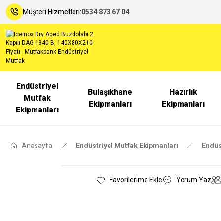
Müşteri Hizmetleri:
0534 873 67 04
Endüstriyel
Bulaşıkhane
Hazırlık
Mutfak
Ekipmanları
Ekipmanları
Ekipmanları
Anasayfa
Endüstriyel Mutfak Ekipmanları
Endüs
Yorum Yaz