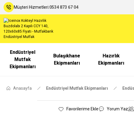
Müşteri Hizmetleri:
0534 873 67 04
Endüstriyel
Bulaşıkhane
Hazırlık
Mutfak
Ekipmanları
Ekipmanları
Ekipmanları
Anasayfa
Endüstriyel Mutfak Ekipmanları
Endüs
Yorum Yaz