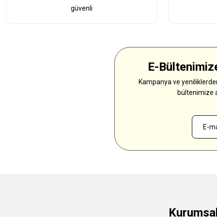
güvenli
E-Bültenimize
Kampanya ve yeniliklerden
bültenimize 
Kurumsa