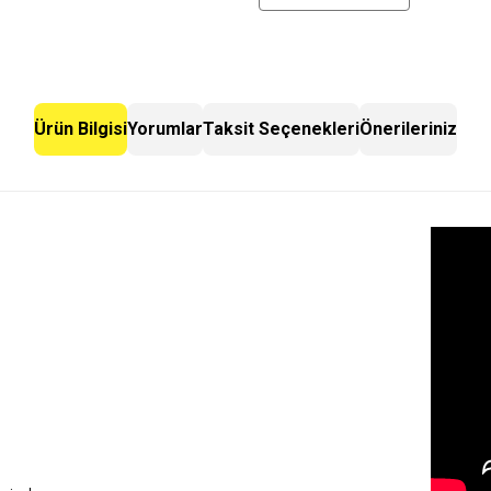
Ürün Bilgisi
Yorumlar
Taksit Seçenekleri
Önerileriniz