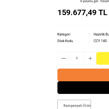
0 yorumu gör - Yorum
159.677,49 TL
Kategori
Hazırlık B
Stok Kodu
CCY 140
Kampanyalı Ürün