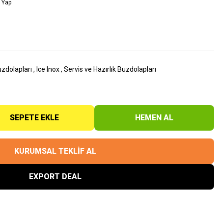
 Yap
uzdolapları
,
Ice Inox
,
Servis ve Hazırlık Buzdolapları
SEPETE EKLE
HEMEN AL
KURUMSAL TEKLİF AL
EXPORT DEAL