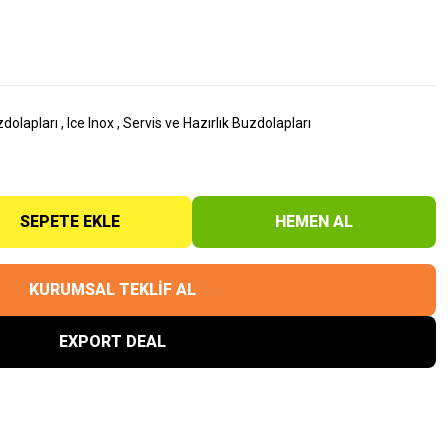
zdolapları
,
Ice Inox
,
Servis ve Hazırlık Buzdolapları
SEPETE EKLE
HEMEN AL
KURUMSAL TEKLİF AL
EXPORT DEAL