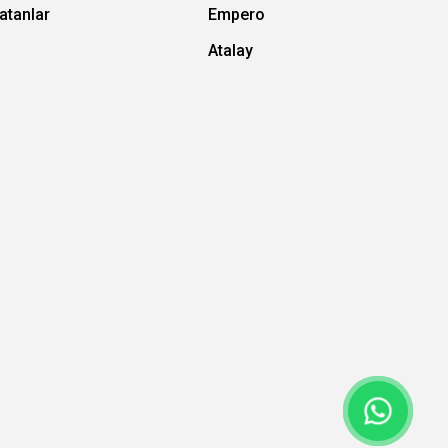
atanlar
Empero
Atalay