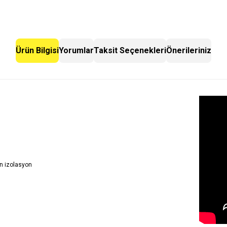
Ürün Bilgisi
Yorumlar
Taksit Seçenekleri
Önerileriniz
n izolasyon