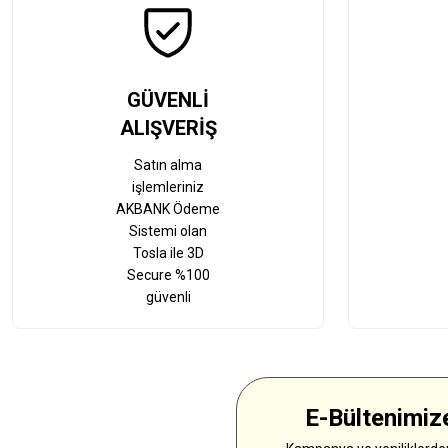
GÜVENLİ
ALIŞVERİŞ
Satın alma
işlemleriniz
AKBANK Ödeme
Sistemi olan
Tosla ile 3D
Secure %100
güvenli
E-Bültenimize