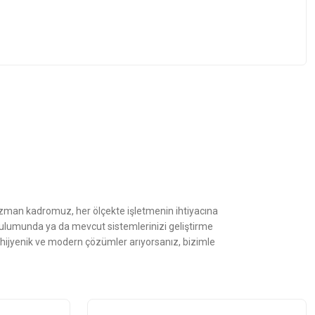
z.
Uzman kadromuz, her ölçekte işletmenin ihtiyacına
kurulumunda ya da mevcut sistemlerinizi geliştirme
, hijyenik ve modern çözümler arıyorsanız, bizimle