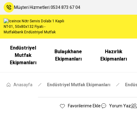
Müşteri Hizmetleri:
0534 873 67 04
Endüstriyel
Bulaşıkhane
Hazırlık
Mutfak
Ekipmanları
Ekipmanları
Ekipmanları
Anasayfa
Endüstriyel Mutfak Ekipmanları
Endüs
Yorum Yaz