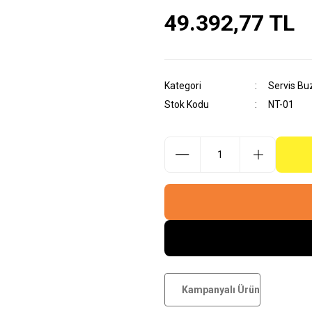
49.392,77 TL
Kategori
Servis Bu
Stok Kodu
NT-01
Kampanyalı Ürün