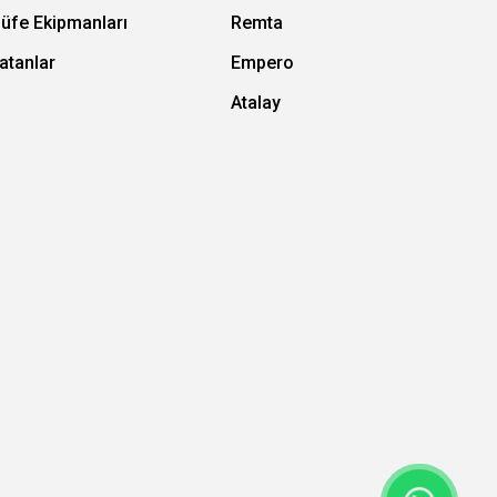
Büfe Ekipmanları
Remta
atanlar
Empero
Atalay