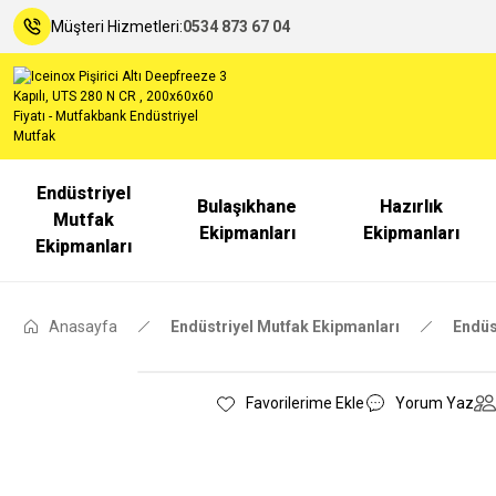
Müşteri Hizmetleri:
0534 873 67 04
Endüstriyel
Bulaşıkhane
Hazırlık
Mutfak
Ekipmanları
Ekipmanları
Ekipmanları
Anasayfa
Endüstriyel Mutfak Ekipmanları
Endüs
Yorum Yaz