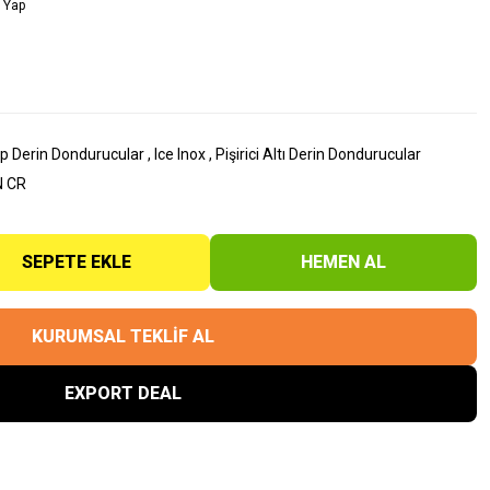
 Yap
p Derin Dondurucular
,
Ice Inox
,
Pişirici Altı Derin Dondurucular
N CR
SEPETE EKLE
HEMEN AL
KURUMSAL TEKLİF AL
EXPORT DEAL