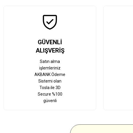
GÜVENLİ
ALIŞVERİŞ
Satın alma
işlemleriniz
AKBANK Ödeme
Sistemi olan
Tosla ile 3D
Secure %100
güvenli