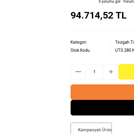
0 yorumu gör - Yorum
94.714,52 TL
Kategori
Tezgah Ti
Stok Kodu
UTS 280 
Kampanyalı Ürün