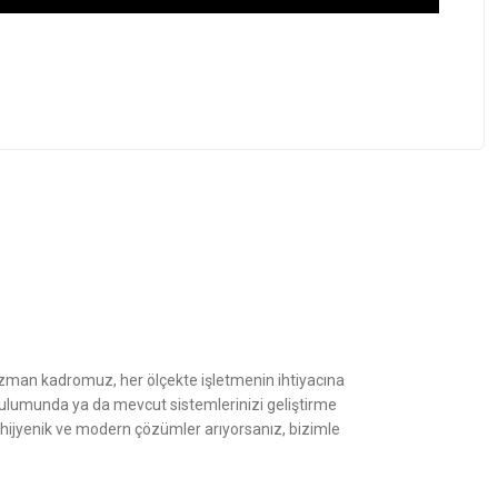
z.
Uzman kadromuz, her ölçekte işletmenin ihtiyacına
kurulumunda ya da mevcut sistemlerinizi geliştirme
, hijyenik ve modern çözümler arıyorsanız, bizimle