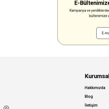
E-Bültenimize
Kampanya ve yeniliklerden
bültenimize 
Kurumsa
Hakkımızda
Blog
İletişim