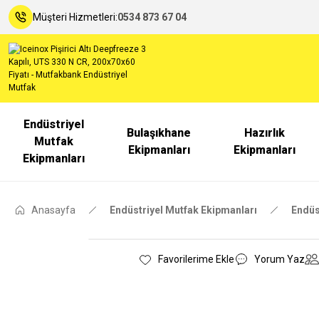
Müşteri Hizmetleri:
0534 873 67 04
Endüstriyel
Bulaşıkhane
Hazırlık
Mutfak
Ekipmanları
Ekipmanları
Ekipmanları
Anasayfa
Endüstriyel Mutfak Ekipmanları
Endüs
Yorum Yaz