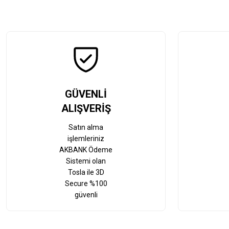
GÜVENLİ
ALIŞVERİŞ
Satın alma
işlemleriniz
AKBANK Ödeme
Sistemi olan
Tosla ile 3D
Secure %100
güvenli