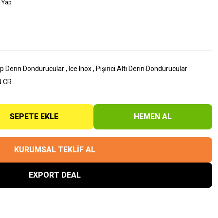
 Yap
p Derin Dondurucular
,
Ice Inox
,
Pişirici Altı Derin Dondurucular
N CR
SEPETE EKLE
HEMEN AL
KURUMSAL TEKLİF AL
EXPORT DEAL