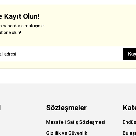
 Kayıt Olun!
 haberdar olmak için e-
abone olun!
Kay
l
Sözleşmeler
Kat
Mesafeli Satış Sözleşmesi
Endüs
Gizlilik ve Güvenlik
Bulaş