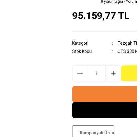
0 yorumu gör - Yorum
95.159,77 TL
Kategori
Tezgah Ti
Stok Kodu
UTS 330 
Kampanyalı Ürün