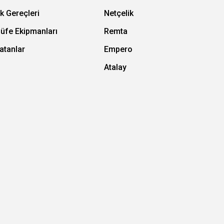
k Gereçleri
Netçelik
Büfe Ekipmanları
Remta
atanlar
Empero
Atalay