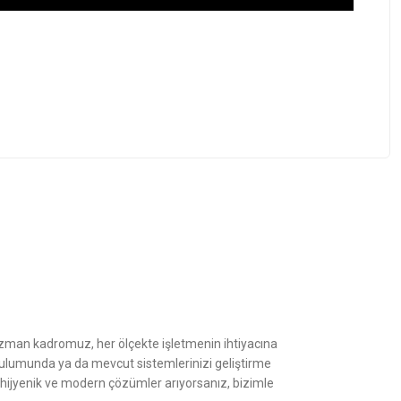
z.
Uzman kadromuz, her ölçekte işletmenin ihtiyacına
kurulumunda ya da mevcut sistemlerinizi geliştirme
, hijyenik ve modern çözümler arıyorsanız, bizimle