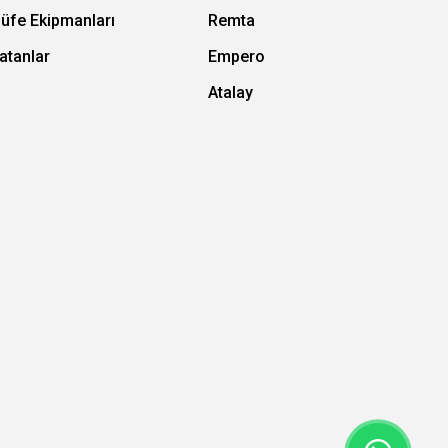
Büfe Ekipmanları
Remta
atanlar
Empero
Atalay