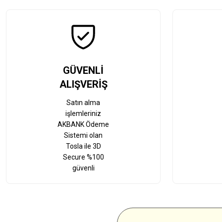
GÜVENLİ
ALIŞVERİŞ
Satın alma
işlemleriniz
AKBANK Ödeme
Sistemi olan
Tosla ile 3D
Secure %100
güvenli