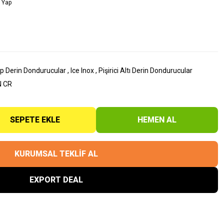
 Yap
p Derin Dondurucular
,
Ice Inox
,
Pişirici Altı Derin Dondurucular
N CR
SEPETE EKLE
HEMEN AL
KURUMSAL TEKLİF AL
EXPORT DEAL