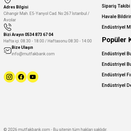
Sipariş Takibi
Adres Bilgisi
Cihangir Mah. E5-Yanyol Cad. No:267 İstanbul /
Havale Bildir
Avcılar
Endüstriyel M
Bizi Arayın
0534 873 67 04
Popüler 
Hafta içi: 08.30 - 18.00 / Haftasonu 08:30 - 14:00
Bize Ulaşın
Endüstriyel B
info@mutfakbank.com
Endüstriyel B
Endüstriyel Fı
Endüstriyel 
© 2026 mutfakbank.com - Bu sitenin tüm hakları saklıdır.