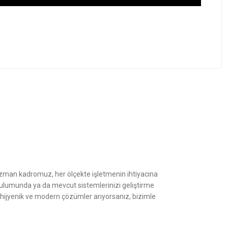
z.
Uzman kadromuz, her ölçekte işletmenin ihtiyacına
kurulumunda ya da mevcut sistemlerinizi geliştirme
, hijyenik ve modern çözümler arıyorsanız, bizimle