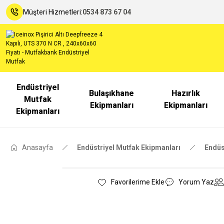
Müşteri Hizmetleri:
0534 873 67 04
Endüstriyel
Bulaşıkhane
Hazırlık
Mutfak
Ekipmanları
Ekipmanları
Ekipmanları
Anasayfa
Endüstriyel Mutfak Ekipmanları
Endüs
Yorum Yaz