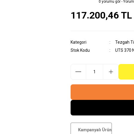
0 yorumu gör - Yorum
117.200,46 TL
Kategori
Tezgah Ti
Stok Kodu
UTS 370 
Kampanyalı Ürün