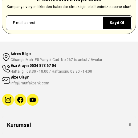
Kampanya ve yeniliklerden haberdar olmak için e-bültenimize abone olun!
Kayıt Ol
Adres Bilgisi
Cihangir Mah. E5-Yanyol Cad. No:267 İstanbul / Avcılar
Bizi Arayın
0534 873 67 04
Hafta içi: 08.30 - 18.00 / Haftasonu 08:30 - 14:00
Bize Ulaşın
info@mutfakbank.com
Kurumsal