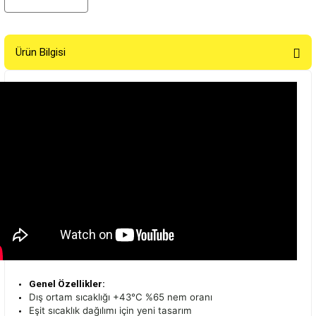
Ürün Bilgisi
Genel Özellikler:
Dış ortam sıcaklığı +43°C %65 nem oranı
Eşit sıcaklık dağılımı için yeni tasarım