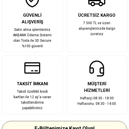
Gönder
GÜVENLİ
ÜCRETSİZ KARGO
ALIŞVERİŞ
7.500 TL ve üzeri
alışverişlerinizde kargo
Satın alma işlemleriniz
ücretsiz
AKBANK Ödeme Sistemi
olan Tosla ile 3D Secure
%100 güvenli
TAKSİT İMKANI
MÜŞTERİ
HİZMETLERİ
Taksit özellikli kredi
kartları ile 12 ay'a varan
Haftaiçi 08:30 - 18:00
taksitlendirme
Haftasonu: 08:30 - 14:00
yapabilirsiniz
E-Bültenimize Kayıt Olun!