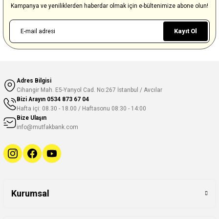
Kampanya ve yeniliklerden haberdar olmak için e-bültenimize abone olun!
Kayıt Ol
Adres Bilgisi
Cihangir Mah. E5-Yanyol Cad. No:267 İstanbul / Avcılar
Bizi Arayın
0534 873 67 04
Hafta içi: 08.30 - 18.00 / Haftasonu 08:30 - 14:00
Bize Ulaşın
info@mutfakbank.com
Kurumsal