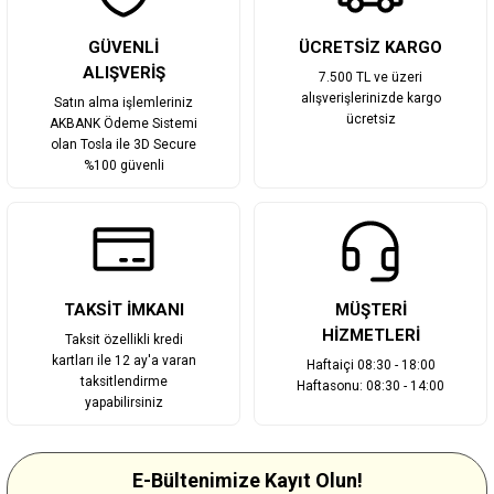
Gönder
GÜVENLİ
ÜCRETSİZ KARGO
ALIŞVERİŞ
7.500 TL ve üzeri
alışverişlerinizde kargo
Satın alma işlemleriniz
ücretsiz
AKBANK Ödeme Sistemi
olan Tosla ile 3D Secure
%100 güvenli
TAKSİT İMKANI
MÜŞTERİ
HİZMETLERİ
Taksit özellikli kredi
kartları ile 12 ay'a varan
Haftaiçi 08:30 - 18:00
taksitlendirme
Haftasonu: 08:30 - 14:00
yapabilirsiniz
E-Bültenimize Kayıt Olun!