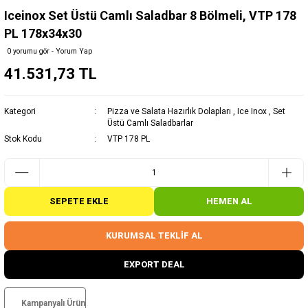
Iceinox Set Üstü Camlı Saladbar 8 Bölmeli, VTP 178
PL 178x34x30
0 yorumu gör - Yorum Yap
41.531,73 TL
Kategori
Pizza ve Salata Hazırlık Dolapları
,
Ice Inox
,
Set
Üstü Camlı Saladbarlar
Stok Kodu
VTP 178 PL
SEPETE EKLE
HEMEN AL
KURUMSAL TEKLİF AL
EXPORT DEAL
Kampanyalı Ürün