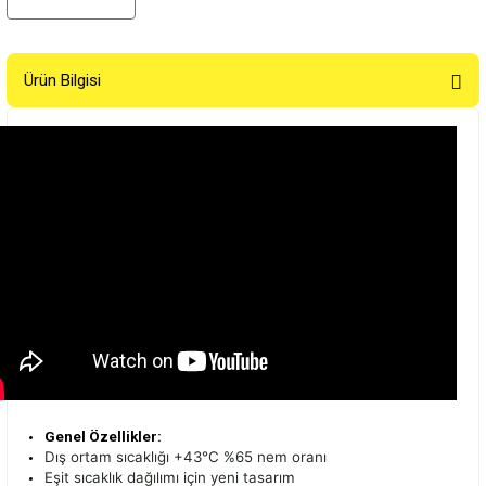
Ürün Bilgisi
Genel Özellikler:
Dış ortam sıcaklığı +43°C %65 nem oranı
Eşit sıcaklık dağılımı için yeni tasarım