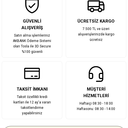
Gönder
GÜVENLİ
ÜCRETSİZ KARGO
ALIŞVERİŞ
7.500 TL ve üzeri
alışverişlerinizde kargo
Satın alma işlemleriniz
ücretsiz
AKBANK Ödeme Sistemi
olan Tosla ile 3D Secure
%100 güvenli
TAKSİT İMKANI
MÜŞTERİ
HİZMETLERİ
Taksit özellikli kredi
kartları ile 12 ay'a varan
Haftaiçi 08:30 - 18:00
taksitlendirme
Haftasonu: 08:30 - 14:00
yapabilirsiniz