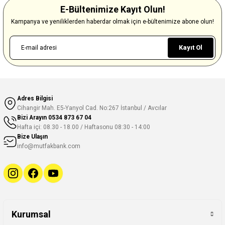
E-Bültenimize Kayıt Olun!
Kampanya ve yeniliklerden haberdar olmak için e-bültenimize abone olun!
Kayıt Ol
Adres Bilgisi
Cihangir Mah. E5-Yanyol Cad. No:267 İstanbul / Avcılar
Bizi Arayın
0534 873 67 04
Hafta içi: 08.30 - 18.00 / Haftasonu 08:30 - 14:00
Bize Ulaşın
info@mutfakbank.com
Kurumsal