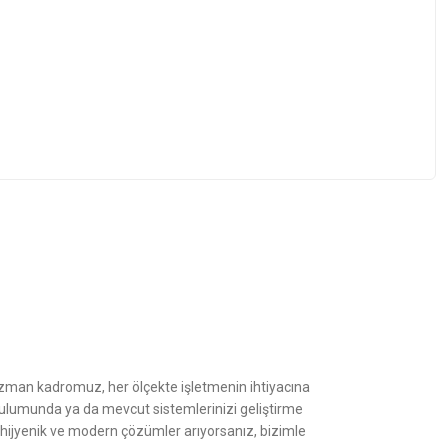
z.
Uzman kadromuz, her ölçekte işletmenin ihtiyacına
kurulumunda ya da mevcut sistemlerinizi geliştirme
, hijyenik ve modern çözümler arıyorsanız, bizimle