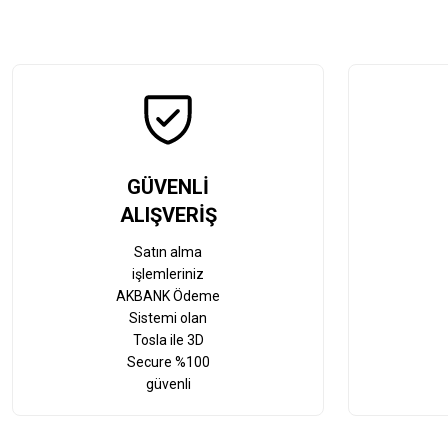
GÜVENLİ
ALIŞVERİŞ
Satın alma
işlemleriniz
AKBANK Ödeme
Sistemi olan
Tosla ile 3D
Secure %100
güvenli