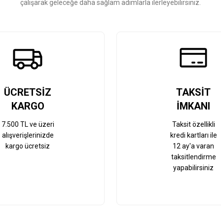
çalışarak geleceğe daha sağlam adımlarla ilerleyebilirsiniz.
Gönder
ÜCRETSİZ
TAKSİT
KARGO
İMKANI
7.500 TL ve üzeri
Taksit özellikli
alışverişlerinizde
kredi kartları ile
kargo ücretsiz
12 ay'a varan
taksitlendirme
yapabilirsiniz