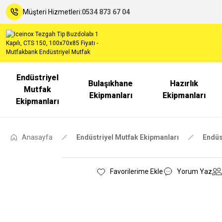
Müşteri Hizmetleri:
0534 873 67 04
Endüstriyel
Bulaşıkhane
Hazırlık
Mutfak
Ekipmanları
Ekipmanları
Ekipmanları
Anasayfa
Endüstriyel Mutfak Ekipmanları
Endüs
Yorum Yaz