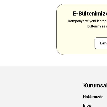
E-Bültenimize
Kampanya ve yeniliklerden
bültenimize 
Kurumsa
Hakkımızda
Blog