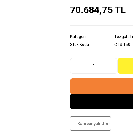
70.684,75 TL
Kategori
Tezgah Ti
Stok Kodu
CTS 150
Kampanyalı Ürün