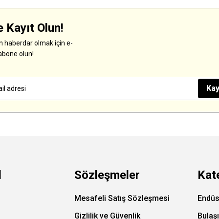
 Kayıt Olun!
 haberdar olmak için e-
abone olun!
Kay
l
Sözleşmeler
Kat
Mesafeli Satış Sözleşmesi
Endüs
Gizlilik ve Güvenlik
Bulaş