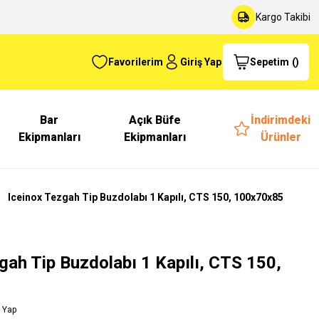
Kargo Takibi
Favorilerim
Giriş Yap
Sepetim
(
)
Bar
Açık Büfe
İndirimdeki
Ekipmanları
Ekipmanları
Ürünler
Iceinox Tezgah Tip Buzdolabı 1 Kapılı, CTS 150, 100x70x85
gah Tip Buzdolabı 1 Kapılı, CTS 150,
 Yap