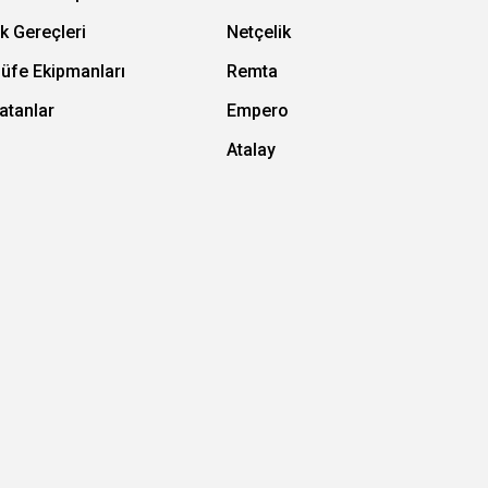
k Gereçleri
Netçelik
Büfe Ekipmanları
Remta
atanlar
Empero
Atalay