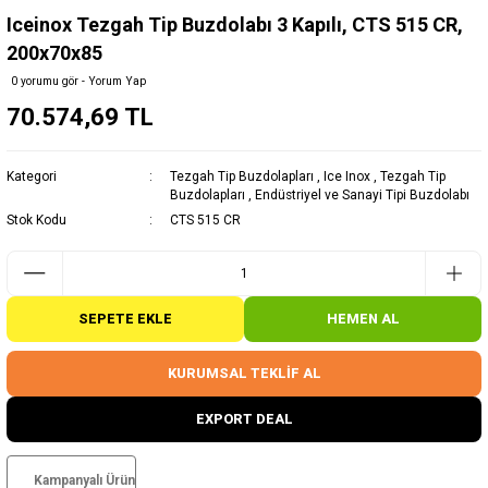
Iceinox Tezgah Tip Buzdolabı 3 Kapılı, CTS 515 CR,
200x70x85
0 yorumu gör - Yorum Yap
70.574,69 TL
Kategori
Tezgah Tip Buzdolapları
,
Ice Inox
,
Tezgah Tip
Buzdolapları
,
Endüstriyel ve Sanayi Tipi Buzdolabı
Stok Kodu
CTS 515 CR
SEPETE EKLE
HEMEN AL
KURUMSAL TEKLİF AL
EXPORT DEAL
Kampanyalı Ürün