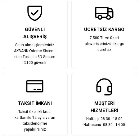
Gönder
GÜVENLİ
ÜCRETSİZ KARGO
ALIŞVERİŞ
7.500 TL ve üzeri
alışverişlerinizde kargo
Satın alma işlemleriniz
ücretsiz
AKBANK Ödeme Sistemi
olan Tosla ile 3D Secure
%100 güvenli
TAKSİT İMKANI
MÜŞTERİ
HİZMETLERİ
Taksit özellikli kredi
kartları ile 12 ay'a varan
Haftaiçi 08:30 - 18:00
taksitlendirme
Haftasonu: 08:30 - 14:00
yapabilirsiniz