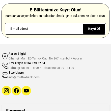
E-Bültenimize Kayıt Olun!
Kampanya ve yeniliklerden haberdar olmak için e-bültenimize abone olun!
Kayıt Ol
Adres Bilgisi
Cihangir Mah. E5-Yanyol Cad. No:267 İstanbul / Avcılar
Bizi Arayın
0534 873 67 04
Hafta içi: 08.30 - 18.00 / Haftasonu 08:30 - 14:00
Bize Ulaşın
info@mutfakbank.com
Kurumsal