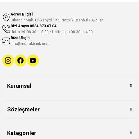
Adres Bilgisi
Cihangir Mah. E5-Yanyol Cad. No:267 İstanbul / Avcılar
Bizi Arayın
0534 873 67 04
Hafta içi: 08.30 - 18.00 / Haftasonu 08:30 - 14:00
Bize Ulaşın
info@mutfakbank.com
Kurumsal
Sözleşmeler
Kategoriler