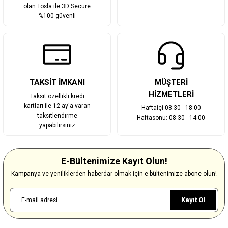
olan Tosla ile 3D Secure
%100 güvenli
TAKSİT İMKANI
MÜŞTERİ
HİZMETLERİ
Taksit özellikli kredi
kartları ile 12 ay'a varan
Haftaiçi 08:30 - 18:00
taksitlendirme
Haftasonu: 08:30 - 14:00
yapabilirsiniz
E-Bültenimize Kayıt Olun!
Kampanya ve yeniliklerden haberdar olmak için e-bültenimize abone olun!
Kayıt Ol