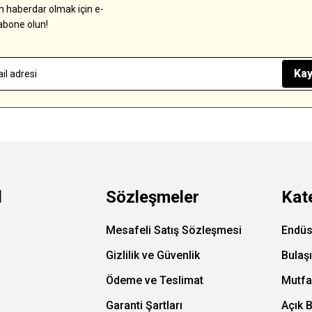
 haberdar olmak için e-
abone olun!
Kay
l
Sözleşmeler
Kat
Mesafeli Satış Sözleşmesi
Endüs
Gizlilik ve Güvenlik
Bulaş
Ödeme ve Teslimat
Mutfa
Garanti Şartları
Açık 