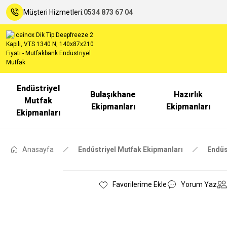
Müşteri Hizmetleri:
0534 873 67 04
Endüstriyel
Bulaşıkhane
Hazırlık
Mutfak
Ekipmanları
Ekipmanları
Ekipmanları
Anasayfa
Endüstriyel Mutfak Ekipmanları
Endüs
Yorum Yaz