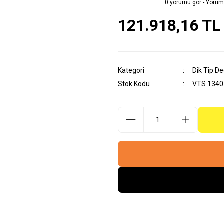
0 yorumu gör - Yorum
121.918,16 TL
Kategori
Dik Tip D
Stok Kodu
VTS 1340