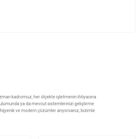
z.
Uzman kadromuz, her ölçekte işletmenin ihtiyacına
kurulumunda ya da mevcut sistemlerinizi geliştirme
, hijyenik ve modern çözümler arıyorsanız, bizimle