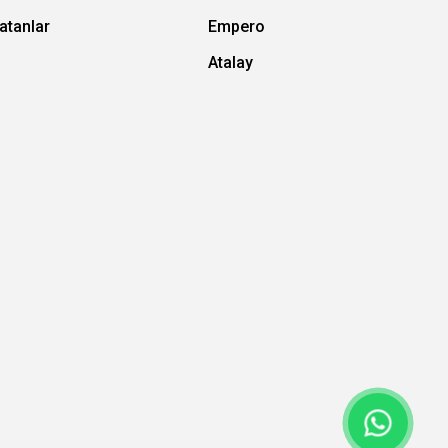
atanlar
Empero
Atalay