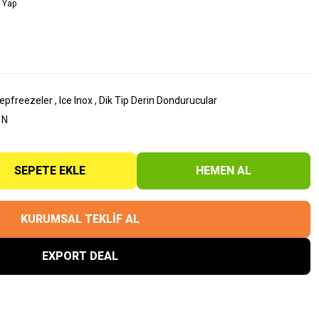
 Yap
eepfreezeler
,
Ice Inox
,
Dik Tip Derin Dondurucular
 N
SEPETE EKLE
HEMEN AL
KURUMSAL TEKLİF AL
EXPORT DEAL