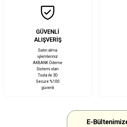
GÜVENLİ
ALIŞVERİŞ
Satın alma
işlemleriniz
AKBANK Ödeme
Sistemi olan
Tosla ile 3D
Secure %100
güvenli
E-Bültenimize