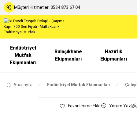
Müşteri Hizmetleri:
0534 873 67 04
Endüstriyel
Bulaşıkhane
Hazırlık
Mutfak
Ekipmanları
Ekipmanları
Ekipmanları
Anasayfa
Endüstriyel Mutfak Ekipmanları
Çalış
Yorum Yaz