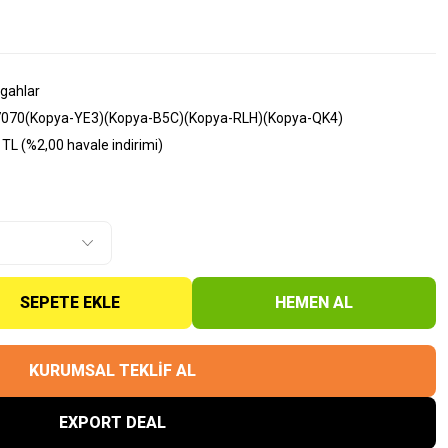
zgahlar
070(Kopya-YE3)(Kopya-B5C)(Kopya-RLH)(Kopya-QK4)
TL (%2,00 havale indirimi)
SEPETE EKLE
HEMEN AL
KURUMSAL TEKLİF AL
EXPORT DEAL