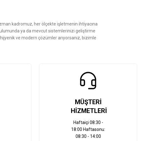
Uzman kadromuz, her ölçekte işletmenin ihtiyacına
kurulumunda ya da mevcut sistemlerinizi geliştirme
, hijyenik ve modern çözümler arıyorsanız, bizimle
MÜŞTERİ
HİZMETLERİ
Haftaiçi 08:30 -
18:00 Haftasonu:
08:30 - 14:00