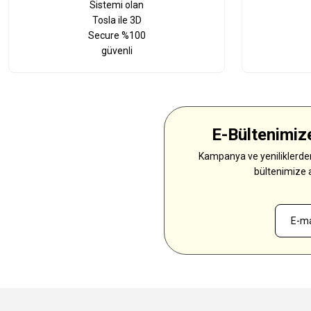
Sistemi olan
Tosla ile 3D
Secure %100
güvenli
E-Bültenimize
Kampanya ve yeniliklerden
bültenimize 