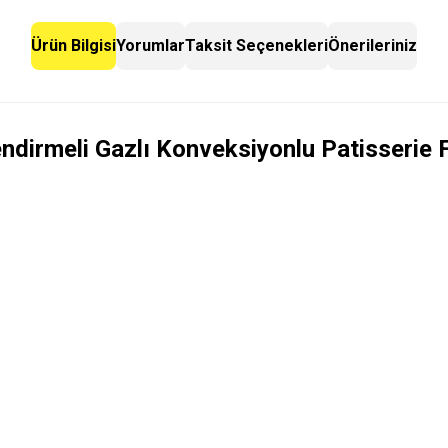
Ürün Bilgisi
Yorumlar
Taksit Seçenekleri
Önerileriniz
ndirmeli Gazlı Konveksiyonlu Patisserie 