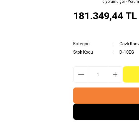
0 yorumu gör - Yorum
181.349,44 TL
Kategori
Gazlı Konv
Stok Kodu
D-10EG