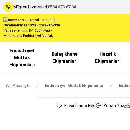
Müşteri Hizmetleri:
0534 873 67 04
Endüstriyel
Bulaşıkhane
Hazırlık
Mutfak
Ekipmanları
Ekipmanları
Ekipmanları
Anasayfa
Endüstriyel Mutfak Ekipmanları
Endüst
Yorum Yaz