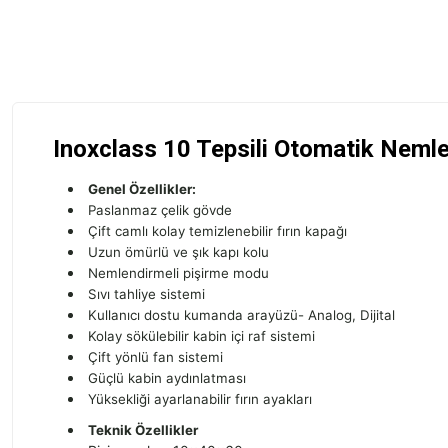
Inoxclass 10 Tepsili Otomatik Nemle
Genel Özellikler:
Paslanmaz çelik gövde
Çift camlı kolay temizlenebilir fırın kapağı
Uzun ömürlü ve şık kapı kolu
Nemlendirmeli pişirme modu
Sıvı tahliye sistemi
Kullanıcı dostu kumanda arayüzü- Analog, Dijital
Kolay sökülebilir kabin içi raf sistemi
Çift yönlü fan sistemi
Güçlü kabin aydınlatması
Yüksekliği ayarlanabilir fırın ayakları
Teknik Özellikler