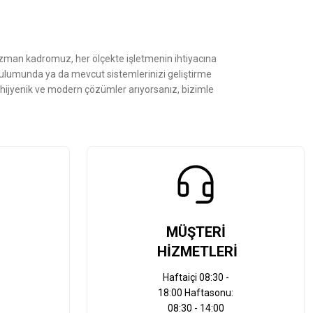
Uzman kadromuz, her ölçekte işletmenin ihtiyacına
kurulumunda ya da mevcut sistemlerinizi geliştirme
, hijyenik ve modern çözümler arıyorsanız, bizimle
MÜŞTERİ
HİZMETLERİ
Haftaiçi 08:30 -
18:00 Haftasonu:
08:30 - 14:00