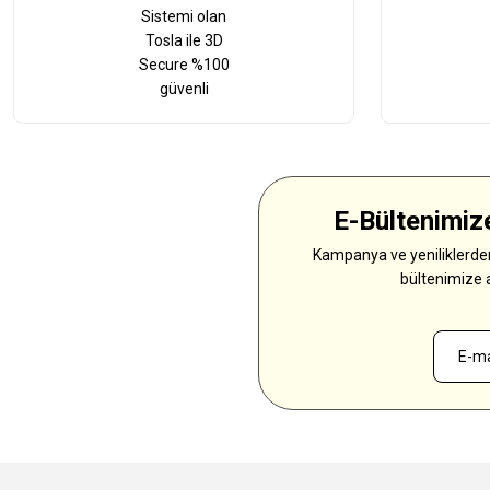
Sistemi olan
Tosla ile 3D
Secure %100
güvenli
E-Bültenimize
Kampanya ve yeniliklerden
bültenimize 