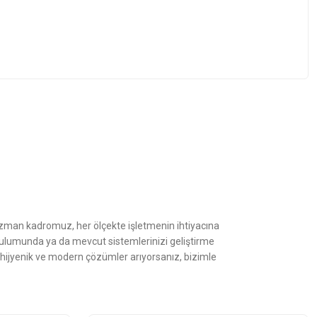
z.
Uzman kadromuz, her ölçekte işletmenin ihtiyacına
kurulumunda ya da mevcut sistemlerinizi geliştirme
, hijyenik ve modern çözümler arıyorsanız, bizimle