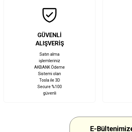
GÜVENLİ
ALIŞVERİŞ
Satın alma
işlemleriniz
AKBANK Ödeme
Sistemi olan
Tosla ile 3D
Secure %100
güvenli
E-Bültenimize