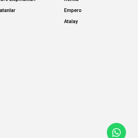
atanlar
Empero
Atalay