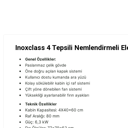
Inoxclass 4 Tepsili Nemlendirmeli El
Genel Özellikler:
Paslanmaz çelik gövde
Öne doğru açılan kapak sistemi
Kullanıcı dostu kumanda ara yüzü
Kolay sökülebilir kabin içi raf sistemi
Çift yöne dönebilen fan sistemi
Yüksekliği ayarlanabilir fırın ayakları
Teknik Özellikler
Kabin Kapasitesi: 4X40x60 cm
Raf Aralığı: 80 mm
Güç: 6,3 kW
Dış Ölçüler: 77x79x52 cm