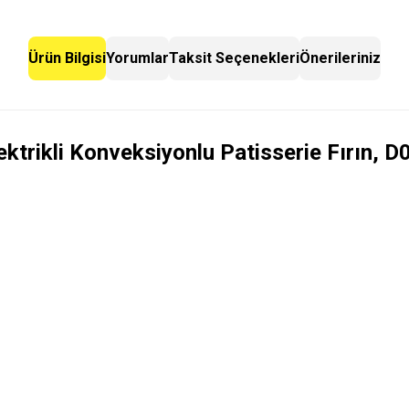
Ürün Bilgisi
Yorumlar
Taksit Seçenekleri
Önerileriniz
ektrikli Konveksiyonlu Patisserie Fırın, 