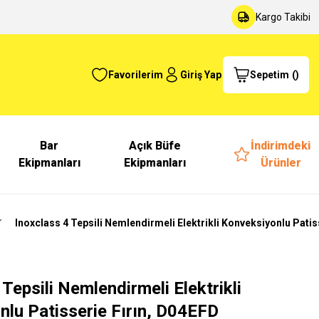
Kargo Takibi
Favorilerim
Giriş Yap
Sepetim
(
)
Bar
Açık Büfe
İndirimdeki
Ekipmanları
Ekipmanları
Ürünler
Inoxclass 4 Tepsili Nemlendirmeli Elektrikli Konveksiyonlu Patis
 Tepsili Nemlendirmeli Elektrikli
lu Patisserie Fırın, D04EFD