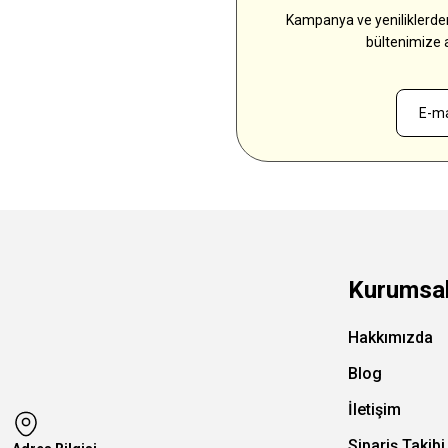
Kampanya ve yeniliklerden
bültenimize 
Kurumsa
Hakkımızda
Blog
İletişim
Sipariş Takibi