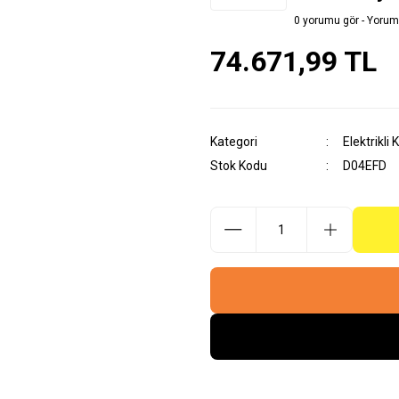
0 yorumu gör - Yorum
74.671,99 TL
Kategori
Elektrikli 
Stok Kodu
D04EFD