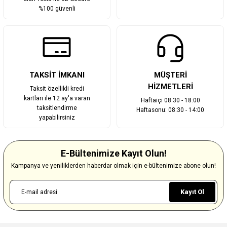
%100 güvenli
TAKSİT İMKANI
MÜŞTERİ
HİZMETLERİ
Taksit özellikli kredi
kartları ile 12 ay'a varan
Haftaiçi 08:30 - 18:00
taksitlendirme
Haftasonu: 08:30 - 14:00
yapabilirsiniz
E-Bültenimize Kayıt Olun!
Kampanya ve yeniliklerden haberdar olmak için e-bültenimize abone olun!
Kayıt Ol