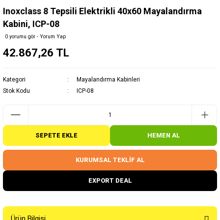
Inoxclass 8 Tepsili Elektrikli 40x60 Mayalandırma
Kabini, ICP-08
0 yorumu gör - Yorum Yap
42.867,26 TL
Kategori
Mayalandırma Kabinleri
Stok Kodu
ICP-08
SEPETE EKLE
HEMEN AL
KURUMSAL TEKLİF AL
EXPORT DEAL
Ürün Bilgisi