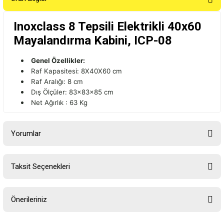
Inoxclass 8 Tepsili Elektrikli 40x60
Mayalandırma Kabini, ICP-08
Genel Özellikler:
Raf Kapasitesi: 8X40X60 cm
Raf Aralığı: 8 cm
Dış Ölçüler: 83x83x85 cm
Net Ağırlık : 63 Kg
Yorumlar
Taksit Seçenekleri
Bu ürüne ilk yorumu siz yapın!
Önerileriniz
Yorum Yaz