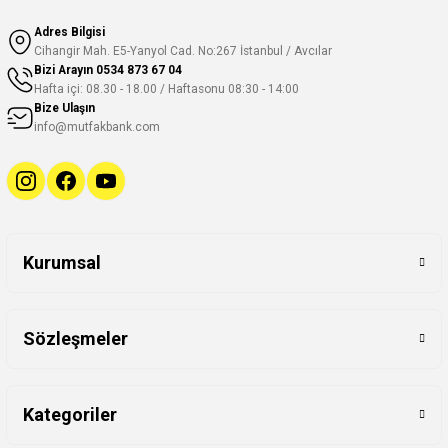
Adres Bilgisi
Cihangir Mah. E5-Yanyol Cad. No:267 İstanbul / Avcılar
Bizi Arayın
0534 873 67 04
Hafta içi: 08.30 - 18.00 / Haftasonu 08:30 - 14:00
Bize Ulaşın
info@mutfakbank.com
Kurumsal
Sözleşmeler
Kategoriler