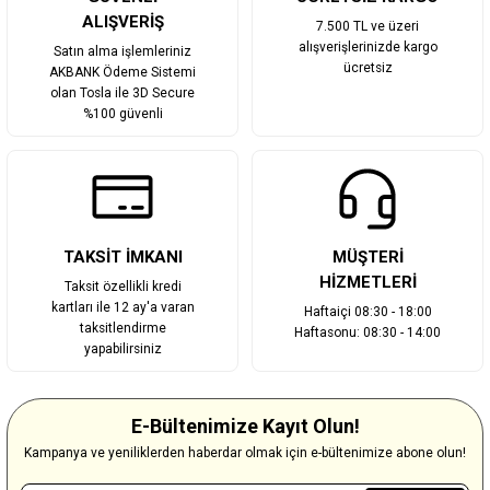
ALIŞVERİŞ
7.500 TL ve üzeri
alışverişlerinizde kargo
Satın alma işlemleriniz
ücretsiz
AKBANK Ödeme Sistemi
olan Tosla ile 3D Secure
%100 güvenli
TAKSİT İMKANI
MÜŞTERİ
HİZMETLERİ
Taksit özellikli kredi
kartları ile 12 ay'a varan
Haftaiçi 08:30 - 18:00
taksitlendirme
Haftasonu: 08:30 - 14:00
yapabilirsiniz
E-Bültenimize Kayıt Olun!
Kampanya ve yeniliklerden haberdar olmak için e-bültenimize abone olun!