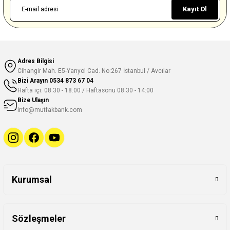
Kayıt Ol
Adres Bilgisi
Cihangir Mah. E5-Yanyol Cad. No:267 İstanbul / Avcılar
Bizi Arayın
0534 873 67 04
Hafta içi: 08.30 - 18.00 / Haftasonu 08:30 - 14:00
Bize Ulaşın
info@mutfakbank.com
Kurumsal
Sözleşmeler