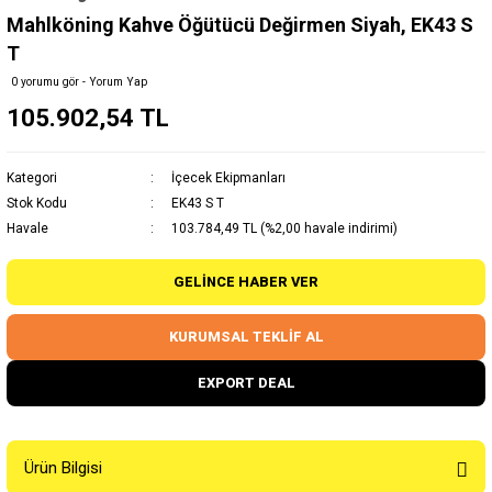
Mahlköning Kahve Öğütücü Değirmen Siyah, EK43 S
T
0 yorumu gör - Yorum Yap
105.902,54 TL
Kategori
İçecek Ekipmanları
Stok Kodu
EK43 S T
Havale
103.784,49 TL (%2,00 havale indirimi)
GELINCE HABER VER
KURUMSAL TEKLİF AL
EXPORT DEAL
Ürün Bilgisi