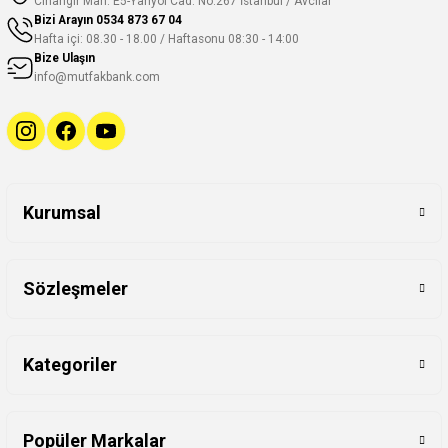
Cihangir Mah. E5-Yanyol Cad. No:267 İstanbul / Avcılar
Bizi Arayın
0534 873 67 04
Hafta içi: 08.30 - 18.00 / Haftasonu 08:30 - 14:00
Bize Ulaşın
info@mutfakbank.com
Kurumsal
Sözleşmeler
Kategoriler
Popüler Markalar