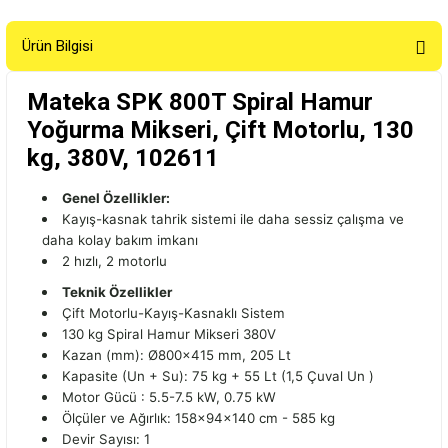
Ürün Bilgisi
Mateka SPK 800T Spiral Hamur
Yoğurma Mikseri, Çift Motorlu, 130
kg, 380V, 102611
Genel Özellikler:
Kayış-kasnak tahrik sistemi ile daha sessiz çalışma ve
daha kolay bakım imkanı
2 hızlı, 2 motorlu
Teknik Özellikler
Çift Motorlu-Kayış-Kasnaklı Sistem
130 kg Spiral Hamur Mikseri 380V
Kazan (mm): Ø800x415 mm, 205 Lt
Kapasite (Un + Su): 75 kg + 55 Lt (1,5 Çuval Un )
Motor Gücü : 5.5-7.5 kW, 0.75 kW
Ölçüler ve Ağırlık: 158x94x140 cm - 585 kg
Devir Sayısı: 1