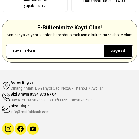
Haftasonu: 08:30 - 14:00
yapabilirsiniz
E-Bültenimize Kayıt Olun!
Kampanya ve yeniliklerden haberdar olmak için e-bültenimize abone olun!
Kayıt Ol
Adres Bilgisi
Cihangir Mah. E5-Yanyol Cad. No:267 İstanbul / Avcılar
Bizi Arayın
0534 873 67 04
Hafta içi: 08.30 - 18.00 / Haftasonu 08:30 - 14:00
Bize Ulaşın
info@mutfakbank.com