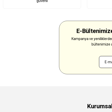
güvenli
E-Bültenimize
Kampanya ve yeniliklerden
bültenimize 
Kurumsa