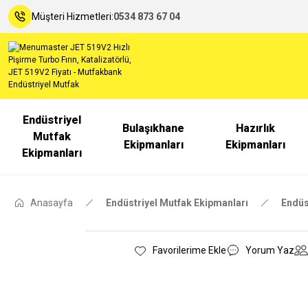
Müşteri Hizmetleri:
0534 873 67 04
Endüstriyel
Bulaşıkhane
Hazırlık
Mutfak
Ekipmanları
Ekipmanları
Ekipmanları
Anasayfa
Endüstriyel Mutfak Ekipmanları
Endüst
Yorum Yaz