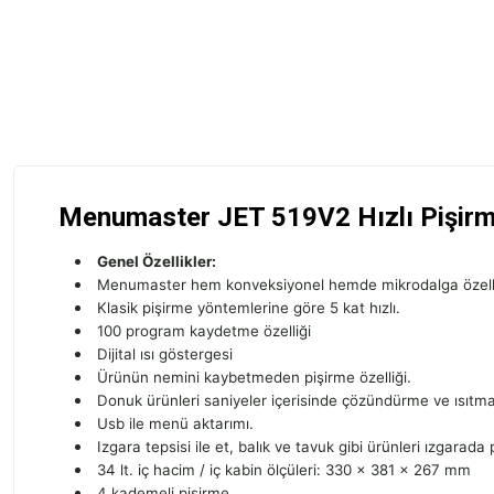
Menumaster JET 519V2 Hızlı Pişirme
Genel Özellikler:
Menumaster hem konveksiyonel hemde mikrodalga özellikli
Klasik pişirme yöntemlerine göre 5 kat hızlı.
100 program kaydetme özelliği
Dijital ısı göstergesi
Ürünün nemini kaybetmeden pişirme özelliği.
Donuk ürünleri saniyeler içerisinde çözündürme ve ısıtma
Usb ile menü aktarımı.
Izgara tepsisi ile et, balık ve tavuk gibi ürünleri ızgarada 
34 lt. iç hacim / iç kabin ölçüleri: 330 x 381 x 267 mm
4 kademeli pişirme