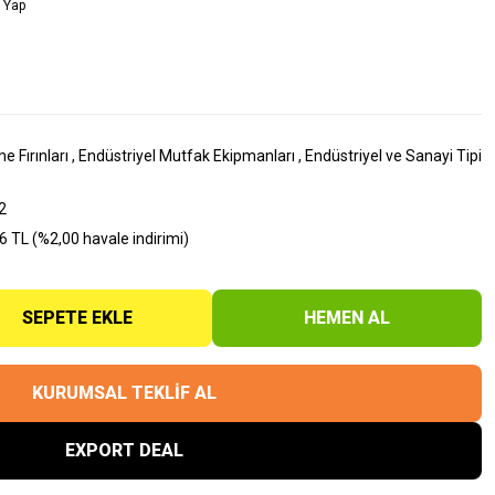
 Yap
me Fırınları
,
Endüstriyel Mutfak Ekipmanları
,
Endüstriyel ve Sanayi Tipi
2
 TL (%2,00 havale indirimi)
SEPETE EKLE
HEMEN AL
KURUMSAL TEKLİF AL
EXPORT DEAL