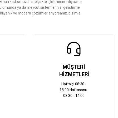
Uzman kadromuz, her ölçekte işletmenin ihtiyacına
kurulumunda ya da mevcut sistemlerinizi geliştirme
, hijyenik ve modern çözümler arıyorsanız, bizimle
MÜŞTERİ
HİZMETLERİ
Haftaiçi 08:30 -
18:00 Haftasonu:
08:30 - 14:00