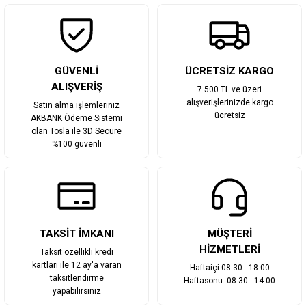
Gönder
GÜVENLİ
ÜCRETSİZ KARGO
ALIŞVERİŞ
7.500 TL ve üzeri
alışverişlerinizde kargo
Satın alma işlemleriniz
ücretsiz
AKBANK Ödeme Sistemi
olan Tosla ile 3D Secure
%100 güvenli
TAKSİT İMKANI
MÜŞTERİ
HİZMETLERİ
Taksit özellikli kredi
kartları ile 12 ay'a varan
Haftaiçi 08:30 - 18:00
taksitlendirme
Haftasonu: 08:30 - 14:00
yapabilirsiniz