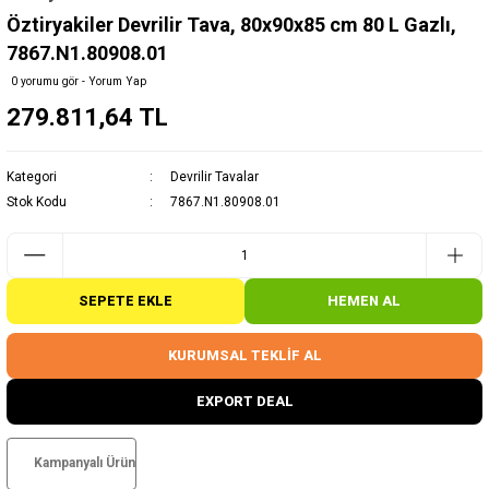
Öztiryakiler Devrilir Tava, 80x90x85 cm 80 L Gazlı,
7867.N1.80908.01
0 yorumu gör - Yorum Yap
279.811,64 TL
Kategori
Devrilir Tavalar
Stok Kodu
7867.N1.80908.01
SEPETE EKLE
HEMEN AL
KURUMSAL TEKLİF AL
EXPORT DEAL
Kampanyalı Ürün