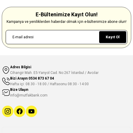
E-Bültenimize Kayıt Olun!
Kampanya ve yeniliklerden haberdar olmak için e-bültenimize abone olun!
Kayıt Ol
Adres Bilgisi
Cihangir Mah. E5-Yanyol Cad. No:267 İstanbul / Avcılar
Bizi Arayın
0534 873 67 04
Hafta içi: 08.30 - 18.00 / Haftasonu 08:30 - 14:00
Bize Ulaşın
info@mutfakbank.com