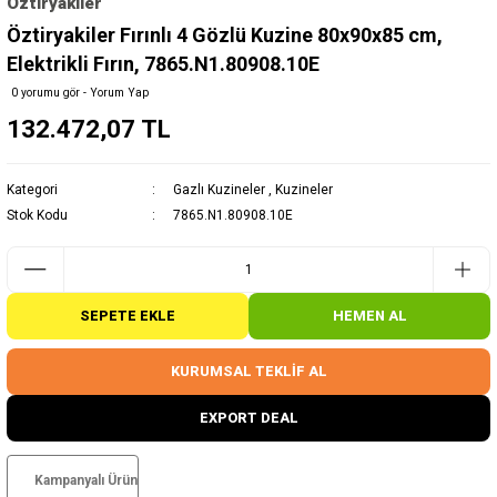
Öztiryakiler
Öztiryakiler Fırınlı 4 Gözlü Kuzine 80x90x85 cm,
Elektrikli Fırın, 7865.N1.80908.10E
0 yorumu gör - Yorum Yap
132.472,07 TL
Kategori
Gazlı Kuzineler
,
Kuzineler
Stok Kodu
7865.N1.80908.10E
SEPETE EKLE
HEMEN AL
KURUMSAL TEKLİF AL
EXPORT DEAL
Kampanyalı Ürün