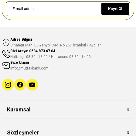
Kayıt Ol
Adres Bilgisi
Cihangir Mah. E5-Yanyol Cad. No:267 İstanbul / Avcılar
Bizi Arayın
0534 873 67 04
Hafta içi: 08.30 - 18.00 / Haftasonu 08:30 - 14:00
Bize Ulaşın
info@mutfakbank.com
Kurumsal
Sözleşmeler