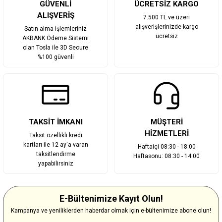
Gönder
GÜVENLİ
ÜCRETSİZ KARGO
ALIŞVERİŞ
7.500 TL ve üzeri
alışverişlerinizde kargo
Satın alma işlemleriniz
ücretsiz
AKBANK Ödeme Sistemi
olan Tosla ile 3D Secure
%100 güvenli
TAKSİT İMKANI
MÜŞTERİ
HİZMETLERİ
Taksit özellikli kredi
kartları ile 12 ay'a varan
Haftaiçi 08:30 - 18:00
taksitlendirme
Haftasonu: 08:30 - 14:00
yapabilirsiniz
E-Bültenimize Kayıt Olun!
Kampanya ve yeniliklerden haberdar olmak için e-bültenimize abone olun!