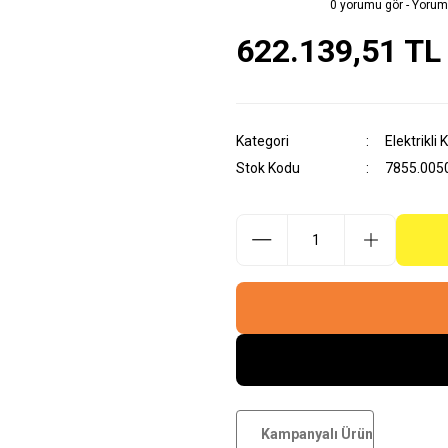
0 yorumu gör - Yorum
622.139,51 TL
Kategori
Elektrikli
Stok Kodu
7855.005
Kampanyalı Ürün