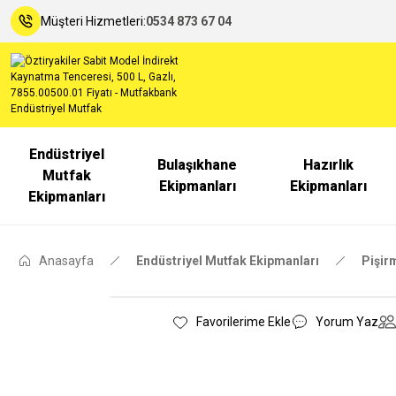
Müşteri Hizmetleri:
0534 873 67 04
Endüstriyel
Bulaşıkhane
Hazırlık
Mutfak
Ekipmanları
Ekipmanları
Ekipmanları
Anasayfa
Endüstriyel Mutfak Ekipmanları
Pişir
Yorum Yaz