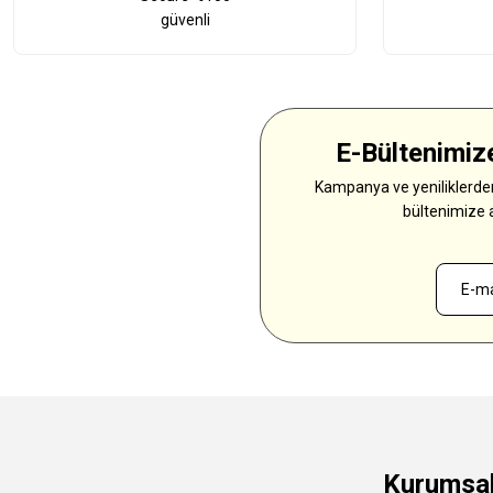
güvenli
E-Bültenimize
Kampanya ve yeniliklerden
bültenimize 
Kurumsa