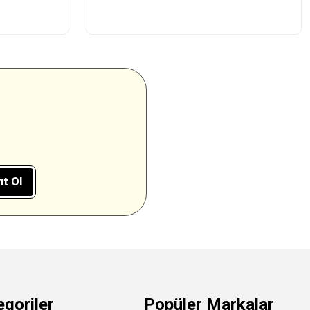
ıt Ol
egoriler
Popüler Markalar