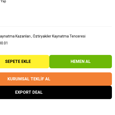
 Yap
 Kaynatma Kazanları
,
Öztiryakiler Kaynatma Tenceresi
00.01
SEPETE EKLE
HEMEN AL
KURUMSAL TEKLİF AL
EXPORT DEAL