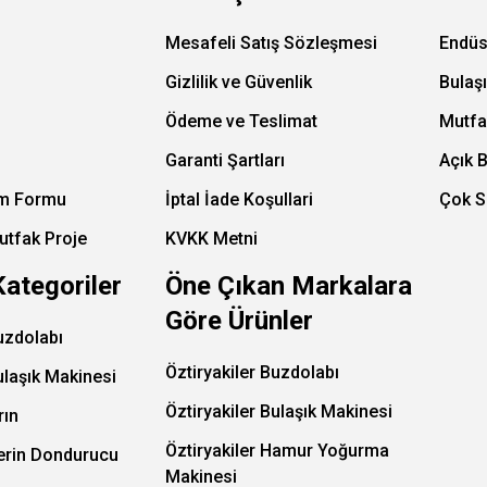
Mesafeli Satış Sözleşmesi
Endüs
Gizlilik ve Güvenlik
Bulaş
Ödeme ve Teslimat
Mutfa
Garanti Şartları
Açık 
im Formu
İptal İade Koşullari
Çok S
utfak Proje
KVKK Metni
Kategoriler
Öne Çıkan Markalara
Göre Ürünler
uzdolabı
Öztiryakiler Buzdolabı
ulaşık Makinesi
Öztiryakiler Bulaşık Makinesi
rın
Öztiryakiler Hamur Yoğurma
Derin Dondurucu
Makinesi