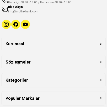
Hafta içi: 08.30 - 18.00 / Haftasonu 08:30 - 14:00
Bize Ulaşın
info@mutfakbank.com
Kurumsal
Sözleşmeler
Kategoriler
Popüler Markalar