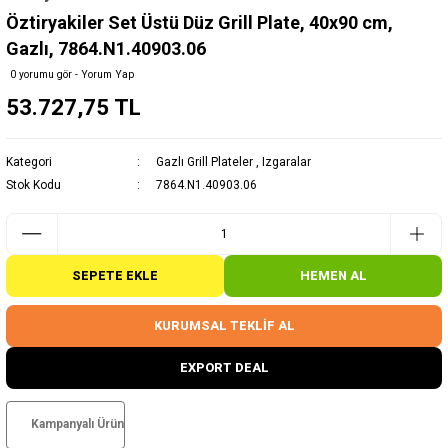
Öztiryakiler Set Üstü Düz Grill Plate, 40x90 cm,
Gazlı, 7864.N1.40903.06
0 yorumu gör - Yorum Yap
53.727,75 TL
Kategori
Gazlı Grill Plateler
,
Izgaralar
Stok Kodu
7864.N1.40903.06
SEPETE EKLE
HEMEN AL
KURUMSAL TEKLİF AL
EXPORT DEAL
Kampanyalı Ürün