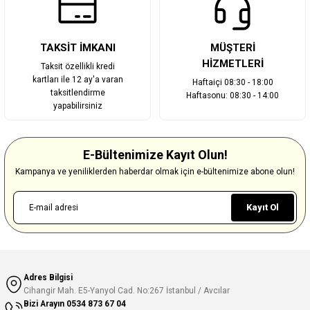
TAKSİT İMKANI
MÜŞTERİ
HİZMETLERİ
Taksit özellikli kredi
kartları ile 12 ay'a varan
Haftaiçi 08:30 - 18:00
taksitlendirme
Haftasonu: 08:30 - 14:00
yapabilirsiniz
E-Bültenimize Kayıt Olun!
Kampanya ve yeniliklerden haberdar olmak için e-bültenimize abone olun!
Kayıt Ol
Adres Bilgisi
Cihangir Mah. E5-Yanyol Cad. No:267 İstanbul / Avcılar
Bizi Arayın
0534 873 67 04