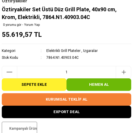
Öztiryakiler
Öztiryakiler Set Üstü Düz Grill Plate, 40x90 cm,
Krom, Elektrikli, 7864.N1.40903.04C
0 yorumu gör - Yorum Yap
55.619,57 TL
Kategori
Elektrikli Grill Plateler
,
Izgaralar
Stok Kodu
7864.N1.40903.04C
SEPETE EKLE
HEMEN AL
KURUMSAL TEKLİF AL
EXPORT DEAL
Kampanyalı Ürün