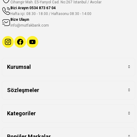
Cihangir Mah. E5-Yanyol Cad. No:267 İstanbul / Avcılar
Bizi Arayın
0534 873 67 04
Hafta içi: 08.30 - 18.00 / Haftasonu 08:30 - 14:00
Bize Ulaşın
info@mutfakbank.com
Kurumsal
Sözleşmeler
Kategoriler
Popüler Markalar