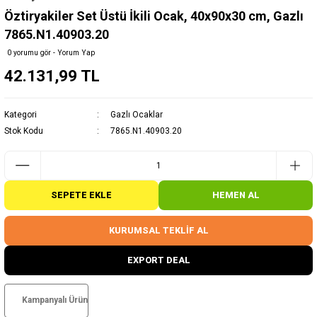
Öztiryakiler Set Üstü İkili Ocak, 40x90x30 cm, Gazlı
7865.N1.40903.20
0 yorumu gör - Yorum Yap
42.131,99 TL
Kategori
Gazlı Ocaklar
Stok Kodu
7865.N1.40903.20
SEPETE EKLE
HEMEN AL
KURUMSAL TEKLİF AL
EXPORT DEAL
Kampanyalı Ürün