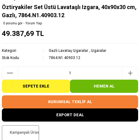
Öztiryakiler Set Üstü Lavataşlı Izgara, 40x90x30 cm,
Gazlı, 7864.N1.40903.12
0 yorumu gör - Yorum Yap
49.387,69 TL
Kategori
Gazlı Lavataş Izgaralar
,
Izgaralar
Stok Kodu
7864.N1.40903.12
SEPETE EKLE
HEMEN AL
KURUMSAL TEKLİF AL
EXPORT DEAL
Kampanyalı Ürün