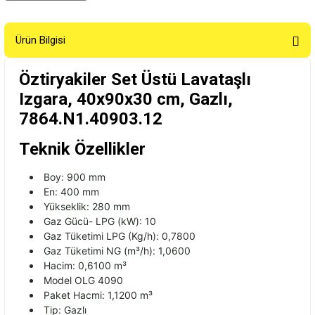
Ürün Bilgisi
Öztiryakiler Set Üstü Lavataşlı
Izgara, 40x90x30 cm, Gazlı,
7864.N1.40903.12
Teknik Özellikler
Boy: 900 mm
En: 400 mm
Y
ükseklik: 280 mm
Gaz Gücü- LPG (kW): 10
Gaz Tüketimi LPG (Kg/h): 0,7800
Gaz Tüketimi NG (m³/h): 1,0600
Hacim: 0,6100 m³
Model OLG 4090
Paket Hacmi: 1,1200 m³
Tip: Gazl
ı