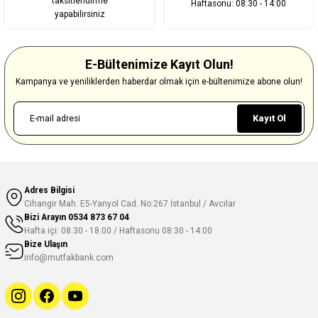
taksitlendirme
Haftasonu: 08:30 - 14:00
yapabilirsiniz
E-Bültenimize Kayıt Olun!
Kampanya ve yeniliklerden haberdar olmak için e-bültenimize abone olun!
Kayıt Ol
Adres Bilgisi
Cihangir Mah. E5-Yanyol Cad. No:267 İstanbul / Avcılar
Bizi Arayın
0534 873 67 04
Hafta içi: 08.30 - 18.00 / Haftasonu 08:30 - 14:00
Bize Ulaşın
info@mutfakbank.com