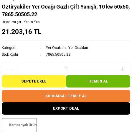
Öztiryakiler Yer Ocağı Gazlı Çift Yanışlı, 10 kw 50x50,
7865.50505.22
0 yorumu gör - Yorum Yap
21.203,16 TL
Kategori
Yer Ocakları
,
Yer Ocakları
Stok Kodu
7865.50505.22
SEPETE EKLE
HEMEN AL
KURUMSAL TEKLİF AL
EXPORT DEAL
Kampanyalı Ürün