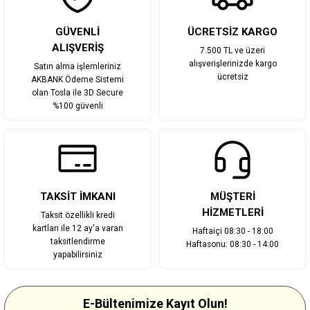
Gönder
GÜVENLİ
ÜCRETSİZ KARGO
ALIŞVERİŞ
7.500 TL ve üzeri
alışverişlerinizde kargo
Satın alma işlemleriniz
ücretsiz
AKBANK Ödeme Sistemi
olan Tosla ile 3D Secure
%100 güvenli
TAKSİT İMKANI
MÜŞTERİ
HİZMETLERİ
Taksit özellikli kredi
kartları ile 12 ay'a varan
Haftaiçi 08:30 - 18:00
taksitlendirme
Haftasonu: 08:30 - 14:00
yapabilirsiniz
E-Bültenimize Kayıt Olun!