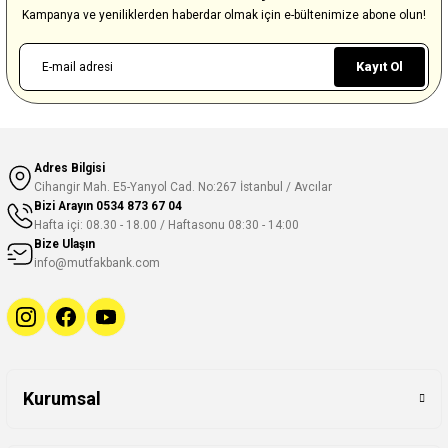
Kampanya ve yeniliklerden haberdar olmak için e-bültenimize abone olun!
Kayıt Ol
Adres Bilgisi
Cihangir Mah. E5-Yanyol Cad. No:267 İstanbul / Avcılar
Bizi Arayın
0534 873 67 04
Hafta içi: 08.30 - 18.00 / Haftasonu 08:30 - 14:00
Bize Ulaşın
info@mutfakbank.com
Kurumsal