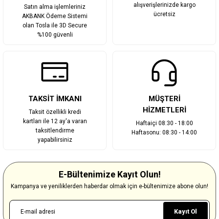
alışverişlerinizde kargo
Satın alma işlemleriniz
ücretsiz
AKBANK Ödeme Sistemi
olan Tosla ile 3D Secure
%100 güvenli
TAKSİT İMKANI
MÜŞTERİ
HİZMETLERİ
Taksit özellikli kredi
kartları ile 12 ay'a varan
Haftaiçi 08:30 - 18:00
taksitlendirme
Haftasonu: 08:30 - 14:00
yapabilirsiniz
E-Bültenimize Kayıt Olun!
Kampanya ve yeniliklerden haberdar olmak için e-bültenimize abone olun!
Kayıt Ol