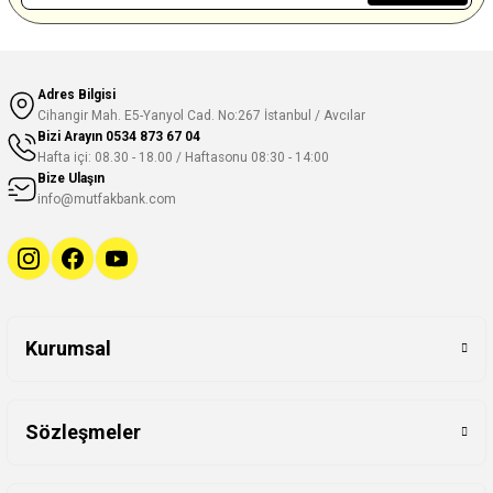
Adres Bilgisi
Cihangir Mah. E5-Yanyol Cad. No:267 İstanbul / Avcılar
Bizi Arayın
0534 873 67 04
Hafta içi: 08.30 - 18.00 / Haftasonu 08:30 - 14:00
Bize Ulaşın
info@mutfakbank.com
Kurumsal
Sözleşmeler