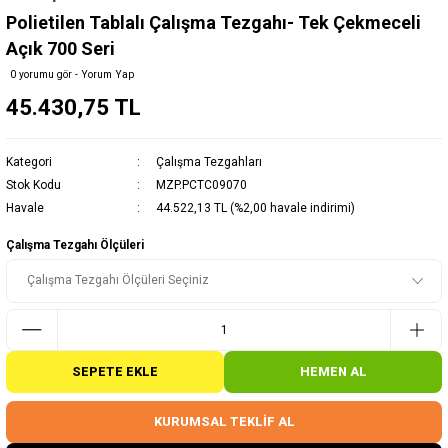
Polietilen Tablalı Çalışma Tezgahı- Tek Çekmeceli
Açık 700 Seri
0 yorumu gör - Yorum Yap
45.430,75 TL
Kategori
Çalışma Tezgahları
Stok Kodu
MZP.PCTC09070
Havale
44.522,13 TL (%2,00 havale indirimi)
Çalışma Tezgahı Ölçüleri
SEPETE EKLE
HEMEN AL
KURUMSAL TEKLİF AL