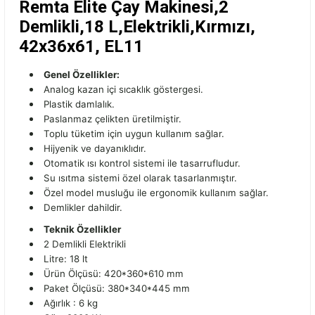
Remta Elite Çay Makinesi,2
Demlikli,18 L,Elektrikli,Kırmızı,
42x36x61, EL11
Genel Özellikler:
Analog kazan içi sıcaklık göstergesi.
Plastik damlalık.
Paslanmaz çelikten üretilmiştir.
Toplu tüketim için uygun kullanım sağlar.
Hijyenik ve dayanıklıdır.
Otomatik ısı kontrol sistemi ile tasarrufludur.
Su ısıtma sistemi özel olarak tasarlanmıştır.
Özel model musluğu ile ergonomik kullanım sağlar.
Demlikler dahildir.
Teknik Özellikler
2 Demlikli Elektrikli
Litre: 18 lt
Ürün Ölçüsü: 420*360*610 mm
Paket Ölçüsü: 380*340*445 mm
Ağırlık : 6 kg