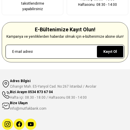
taksitlendirme
Haftasonu: 08:30 - 14:00
yapabilirsiniz
E-Bültenimize Kayıt Olun!
Kampanya ve yeniliklerden haberdar olmak için e-bültenimize abone olun!
Kayıt Ol
Adres Bilgisi
Cihangir Mah. E5-Yanyol Cad. No:267 İstanbul / Avcılar
Bizi Arayın
0534 873 67 04
Hafta içi: 08.30 - 18.00 / Haftasonu 08:30 - 14:00
Bize Ulaşın
info@mutfakbank.com