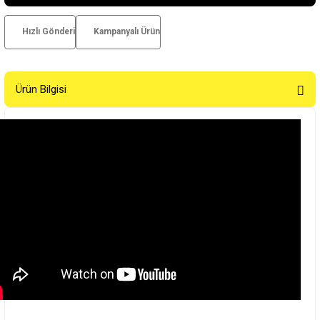
Hızlı Gönderi
Kampanyalı Ürün
Ürün Bilgisi