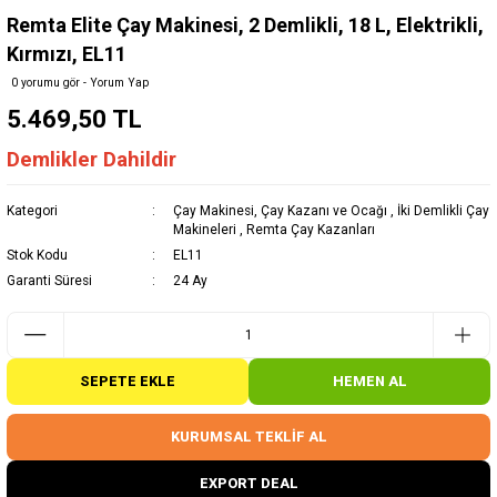
Remta Elite Çay Makinesi, 2 Demlikli, 18 L, Elektrikli,
Kırmızı, EL11
0 yorumu gör - Yorum Yap
5.469,50 TL
Demlikler Dahildir
Kategori
Çay Makinesi, Çay Kazanı ve Ocağı
,
İki Demlikli Çay
Makineleri
,
Remta Çay Kazanları
Stok Kodu
EL11
Garanti Süresi
24 Ay
SEPETE EKLE
HEMEN AL
KURUMSAL TEKLİF AL
EXPORT DEAL