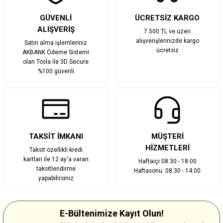
Gönder
GÜVENLİ
ÜCRETSİZ KARGO
ALIŞVERİŞ
7.500 TL ve üzeri
alışverişlerinizde kargo
Satın alma işlemleriniz
ücretsiz
AKBANK Ödeme Sistemi
olan Tosla ile 3D Secure
%100 güvenli
TAKSİT İMKANI
MÜŞTERİ
HİZMETLERİ
Taksit özellikli kredi
kartları ile 12 ay'a varan
Haftaiçi 08:30 - 18:00
taksitlendirme
Haftasonu: 08:30 - 14:00
yapabilirsiniz
E-Bültenimize Kayıt Olun!