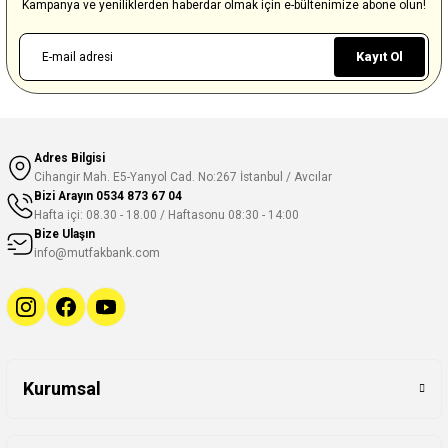
Kampanya ve yeniliklerden haberdar olmak için e-bültenimize abone olun!
Kayıt Ol
Adres Bilgisi
Cihangir Mah. E5-Yanyol Cad. No:267 İstanbul / Avcılar
Bizi Arayın
0534 873 67 04
Hafta içi: 08.30 - 18.00 / Haftasonu 08:30 - 14:00
Bize Ulaşın
info@mutfakbank.com
Kurumsal