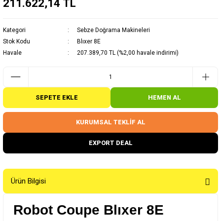
211.622,14 TL
Kategori
Sebze Doğrama Makineleri
Stok Kodu
Blıxer 8E
Havale
207.389,70 TL (%2,00 havale indirimi)
SEPETE EKLE
HEMEN AL
KURUMSAL TEKLİF AL
EXPORT DEAL
Ürün Bilgisi
Robot Coupe Blıxer 8E