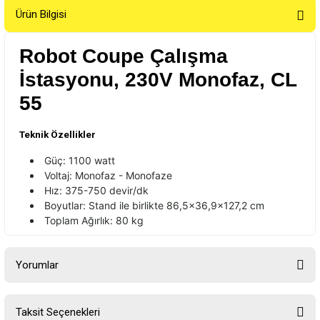
Ürün Bilgisi
Robot Coupe Çalışma
İstasyonu, 230V Monofaz, CL
55
Teknik Özellikler
Güç: 1100
watt
Voltaj:
Monofaz
-
Monofaze
H
ız: 375-750 devir/
dk
Boyutlar:
Stand
ile birlikte 86,5x36,9x127,2 cm
Toplam Ağırlık: 80 kg
Yorumlar
Taksit Seçenekleri