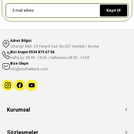
Kayıt Ol
Adres Bilgisi
Cihangir Mah. E5-Yanyol Cad. No:267 İstanbul / Avcılar
Bizi Arayın
0534 873 67 04
Hafta içi: 08.30 - 18.00 / Haftasonu 08:30 - 14:00
Bize Ulaşın
info@mutfakbank.com
Kurumsal
Sözleşmeler