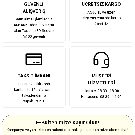
Gönder
GÜVENLİ
ÜCRETSİZ KARGO
ALIŞVERİŞ
7.500 TL ve üzeri
alışverişlerinizde kargo
Satın alma işlemleriniz
ücretsiz
AKBANK Ödeme Sistemi
olan Tosla ile 3D Secure
%100 güvenli
TAKSİT İMKANI
MÜŞTERİ
HİZMETLERİ
Taksit özellikli kredi
kartları ile 12 ay'a varan
Haftaiçi 08:30 - 18:00
taksitlendirme
Haftasonu: 08:30 - 14:00
yapabilirsiniz
E-Bültenimize Kayıt Olun!
Kampanya ve yeniliklerden haberdar olmak için e-bültenimize abone olun!