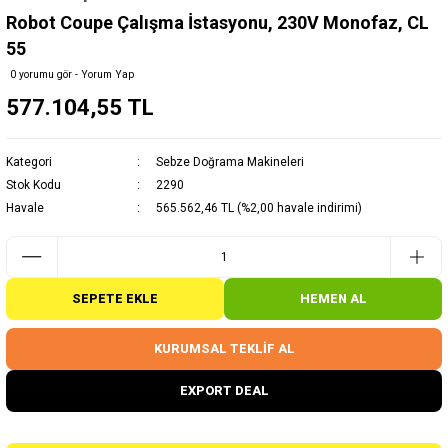
Robot Coupe Çalışma İstasyonu, 230V Monofaz, CL
55
0 yorumu gör - Yorum Yap
577.104,55 TL
Kategori
Sebze Doğrama Makineleri
Stok Kodu
2290
Havale
565.562,46 TL (%2,00 havale indirimi)
SEPETE EKLE
HEMEN AL
KURUMSAL TEKLİF AL
EXPORT DEAL