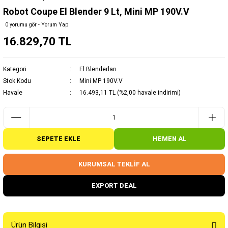
Robot Coupe El Blender 9 Lt, Mini MP 190V.V
0 yorumu gör - Yorum Yap
16.829,70 TL
Kategori
El Blenderları
Stok Kodu
Mini MP 190V.V
Havale
16.493,11 TL (%2,00 havale indirimi)
SEPETE EKLE
HEMEN AL
KURUMSAL TEKLİF AL
EXPORT DEAL
Ürün Bilgisi