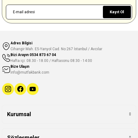
Kayıt Ol
Adres Bilgisi
Cihangir Mah. E5-Yanyol Cad. No:267 İstanbul / Avcılar
Bizi Arayın
0534 873 67 04
Hafta içi: 08.30 - 18.00 / Haftasonu 08:30 - 14:00
Bize Ulaşın
info@mutfakbank.com
Kurumsal
Sözleşmeler