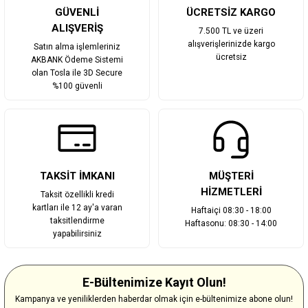
Gönder
GÜVENLİ
ÜCRETSİZ KARGO
ALIŞVERİŞ
7.500 TL ve üzeri
alışverişlerinizde kargo
Satın alma işlemleriniz
ücretsiz
AKBANK Ödeme Sistemi
olan Tosla ile 3D Secure
%100 güvenli
TAKSİT İMKANI
MÜŞTERİ
HİZMETLERİ
Taksit özellikli kredi
kartları ile 12 ay'a varan
Haftaiçi 08:30 - 18:00
taksitlendirme
Haftasonu: 08:30 - 14:00
yapabilirsiniz
E-Bültenimize Kayıt Olun!
Kampanya ve yeniliklerden haberdar olmak için e-bültenimize abone olun!