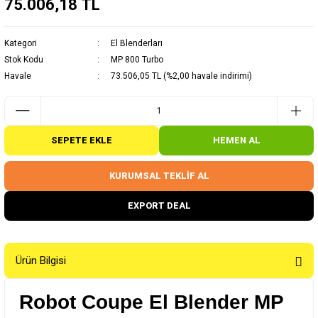
75.006,18 TL
Kategori
El Blenderları
Stok Kodu
MP 800 Turbo
Havale
73.506,05 TL (%2,00 havale indirimi)
SEPETE EKLE
HEMEN AL
KURUMSAL TEKLİF AL
EXPORT DEAL
Ürün Bilgisi
Robot Coupe El Blender MP