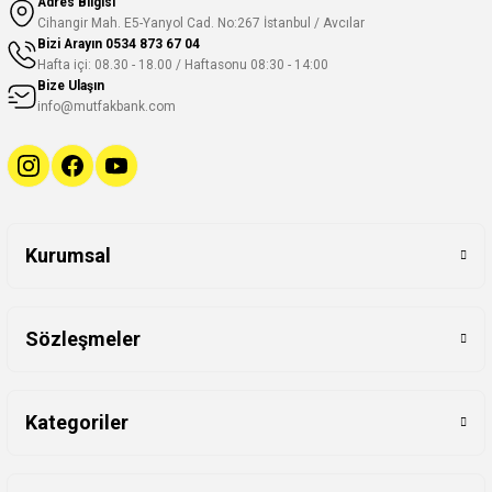
Adres Bilgisi
Cihangir Mah. E5-Yanyol Cad. No:267 İstanbul / Avcılar
Bizi Arayın
0534 873 67 04
Hafta içi: 08.30 - 18.00 / Haftasonu 08:30 - 14:00
Bize Ulaşın
info@mutfakbank.com
Kurumsal
Sözleşmeler
Kategoriler