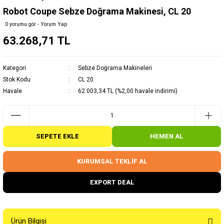
Robot Coupe Sebze Doğrama Makinesi, CL 20
0 yorumu gör - Yorum Yap
63.268,71 TL
Kategori
Sebze Doğrama Makineleri
Stok Kodu
CL 20
Havale
62.003,34 TL (%2,00 havale indirimi)
SEPETE EKLE
HEMEN AL
KURUMSAL TEKLİF AL
EXPORT DEAL
Ürün Bilgisi