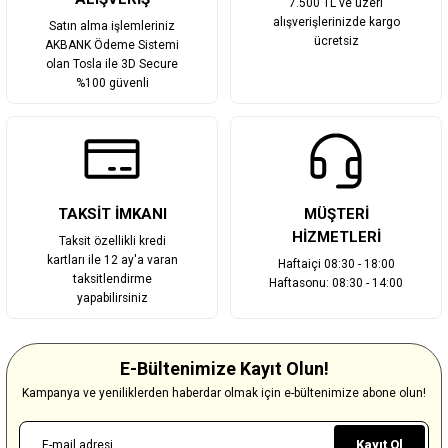
7.500 TL ve üzeri
alışverişlerinizde kargo
Satın alma işlemleriniz
ücretsiz
AKBANK Ödeme Sistemi
olan Tosla ile 3D Secure
%100 güvenli
TAKSİT İMKANI
MÜŞTERİ
HİZMETLERİ
Taksit özellikli kredi
kartları ile 12 ay'a varan
Haftaiçi 08:30 - 18:00
taksitlendirme
Haftasonu: 08:30 - 14:00
yapabilirsiniz
E-Bültenimize Kayıt Olun!
Kampanya ve yeniliklerden haberdar olmak için e-bültenimize abone olun!
Kayıt Ol