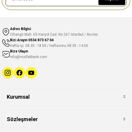
Adres Bilgisi
Cihangir Mah. E5-Yanyol Cad. No:267 İstanbul / Avcılar
Bizi Arayın
0534 873 67 04
Hafta içi: 08.30 - 18.00 / Haftasonu 08:30 - 14:00
Bize Ulaşın
info@mutfakbank.com
Kurumsal
Sözleşmeler