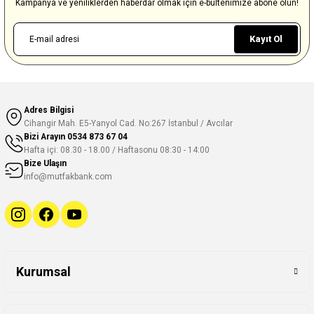
Kampanya ve yeniliklerden haberdar olmak için e-bültenimize abone olun!
Kayıt Ol
Adres Bilgisi
Cihangir Mah. E5-Yanyol Cad. No:267 İstanbul / Avcılar
Bizi Arayın
0534 873 67 04
Hafta içi: 08.30 - 18.00 / Haftasonu 08:30 - 14:00
Bize Ulaşın
info@mutfakbank.com
Kurumsal