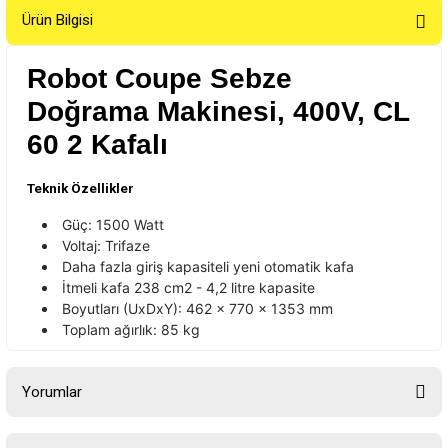
Ürün Bilgisi
Robot Coupe Sebze
Doğrama Makinesi, 400V, CL
60 2 Kafalı
Teknik Özellikler
Güç: 1500
Watt
Voltaj:
Trifaze
Daha fazla giriş kapasiteli yeni otomatik kafa
İtmeli kafa 238 cm2 - 4,2 litre kapasite
Boyutları (
UxDxY
): 462 x 770 x 1353 mm
Toplam ağırlık: 85 kg
Yorumlar