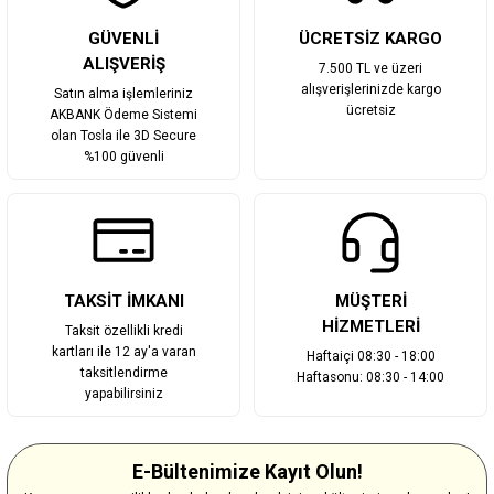
Gönder
GÜVENLİ
ÜCRETSİZ KARGO
ALIŞVERİŞ
7.500 TL ve üzeri
alışverişlerinizde kargo
Satın alma işlemleriniz
ücretsiz
AKBANK Ödeme Sistemi
olan Tosla ile 3D Secure
%100 güvenli
TAKSİT İMKANI
MÜŞTERİ
HİZMETLERİ
Taksit özellikli kredi
kartları ile 12 ay'a varan
Haftaiçi 08:30 - 18:00
taksitlendirme
Haftasonu: 08:30 - 14:00
yapabilirsiniz
E-Bültenimize Kayıt Olun!