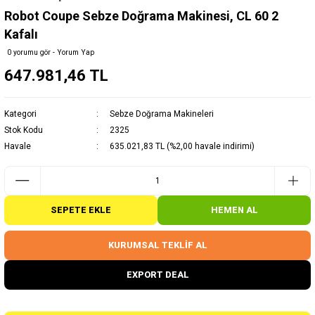
Robot Coupe Sebze Doğrama Makinesi, CL 60 2
Kafalı
0 yorumu gör - Yorum Yap
647.981,46 TL
Kategori
Sebze Doğrama Makineleri
Stok Kodu
2325
Havale
635.021,83 TL (%2,00 havale indirimi)
SEPETE EKLE
HEMEN AL
KURUMSAL TEKLİF AL
EXPORT DEAL