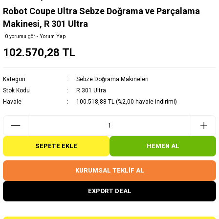
Robot Coupe Ultra Sebze Doğrama ve Parçalama
Makinesi, R 301 Ultra
0 yorumu gör - Yorum Yap
102.570,28 TL
Kategori
Sebze Doğrama Makineleri
Stok Kodu
R 301 Ultra
Havale
100.518,88 TL (%2,00 havale indirimi)
SEPETE EKLE
HEMEN AL
KURUMSAL TEKLİF AL
EXPORT DEAL