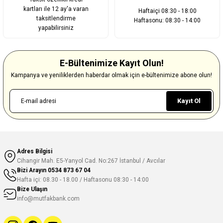
kartları ile 12 ay'a varan
Haftaiçi 08:30 - 18:00
taksitlendirme
Haftasonu: 08:30 - 14:00
yapabilirsiniz
E-Bültenimize Kayıt Olun!
Kampanya ve yeniliklerden haberdar olmak için e-bültenimize abone olun!
Kayıt Ol
Adres Bilgisi
Cihangir Mah. E5-Yanyol Cad. No:267 İstanbul / Avcılar
Bizi Arayın
0534 873 67 04
Hafta içi: 08.30 - 18.00 / Haftasonu 08:30 - 14:00
Bize Ulaşın
info@mutfakbank.com