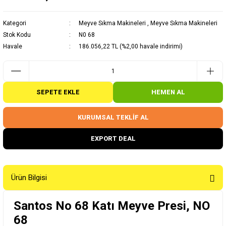
Kategori
Meyve Sıkma Makineleri
,
Meyve Sıkma Makineleri
Stok Kodu
N0 68
Havale
186.056,22 TL (%2,00 havale indirimi)
SEPETE EKLE
HEMEN AL
KURUMSAL TEKLİF AL
EXPORT DEAL
Ürün Bilgisi
Santos No 68 Katı Meyve Presi, NO
68