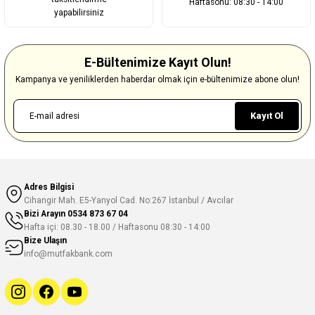
Haftasonu: 08:30 - 14:00
yapabilirsiniz
E-Bültenimize Kayıt Olun!
Kampanya ve yeniliklerden haberdar olmak için e-bültenimize abone olun!
Kayıt Ol
Adres Bilgisi
Cihangir Mah. E5-Yanyol Cad. No:267 İstanbul / Avcılar
Bizi Arayın
0534 873 67 04
Hafta içi: 08.30 - 18.00 / Haftasonu 08:30 - 14:00
Bize Ulaşın
info@mutfakbank.com