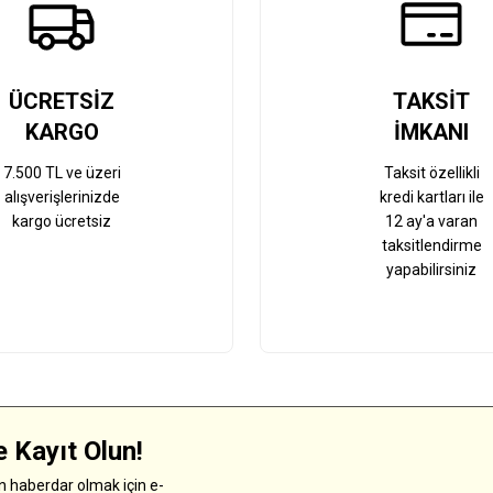
ÜCRETSİZ
TAKSİT
KARGO
İMKANI
7.500 TL ve üzeri
Taksit özellikli
alışverişlerinizde
kredi kartları ile
kargo ücretsiz
12 ay'a varan
taksitlendirme
yapabilirsiniz
 Kayıt Olun!
 haberdar olmak için e-