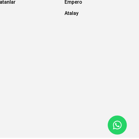
atanlar
Empero
Atalay