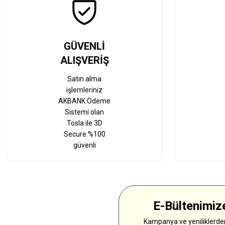
GÜVENLİ
ALIŞVERİŞ
Satın alma
işlemleriniz
AKBANK Ödeme
Sistemi olan
Tosla ile 3D
Secure %100
güvenli
E-Bültenimize
Kampanya ve yeniliklerden