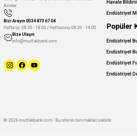
Havale Bildir
Avcılar
Endüstriyel M
Bizi Arayın
0534 873 67 04
Popüler 
Hafta içi: 08.30 - 18.00 / Haftasonu 08:30 - 14:00
Bize Ulaşın
Endüstriyel B
info@mutfakbank.com
Endüstriyel B
Endüstriyel Fı
Endüstriyel 
© 2026 mutfakbank.com - Bu sitenin tüm hakları saklıdır.