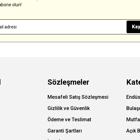
abone olun!
Kay
l
Sözleşmeler
Kat
Mesafeli Satış Sözleşmesi
Endüs
Gizlilik ve Güvenlik
Bulaş
Ödeme ve Teslimat
Mutfa
Garanti Şartları
Açık 