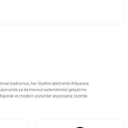
z.
Uzman kadromuz, her ölçekte işletmenin ihtiyacına
kurulumunda ya da mevcut sistemlerinizi geliştirme
, hijyenik ve modern çözümler arıyorsanız, bizimle