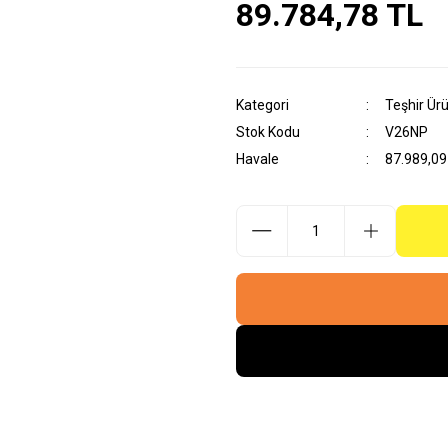
89.784,78 TL
Kategori
Teşhir Ürü
Stok Kodu
V26NP
Havale
87.989,09 