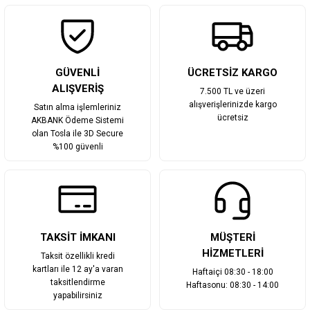
Gönder
GÜVENLİ
ÜCRETSİZ KARGO
ALIŞVERİŞ
7.500 TL ve üzeri
alışverişlerinizde kargo
Satın alma işlemleriniz
ücretsiz
AKBANK Ödeme Sistemi
olan Tosla ile 3D Secure
%100 güvenli
TAKSİT İMKANI
MÜŞTERİ
HİZMETLERİ
Taksit özellikli kredi
kartları ile 12 ay'a varan
Haftaiçi 08:30 - 18:00
taksitlendirme
Haftasonu: 08:30 - 14:00
yapabilirsiniz