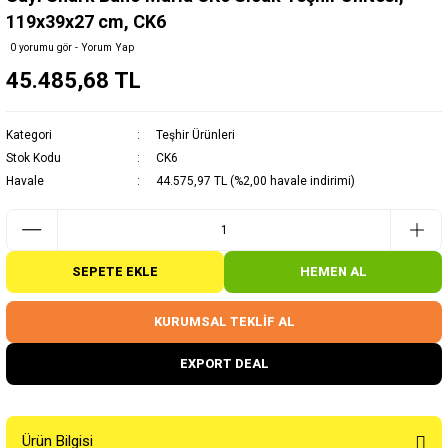
119x39x27 cm, CK6
0 yorumu gör - Yorum Yap
45.485,68 TL
Kategori
Teşhir Ürünleri
Stok Kodu
CK6
Havale
44.575,97 TL (%2,00 havale indirimi)
SEPETE EKLE
HEMEN AL
KURUMSAL TEKLİF AL
EXPORT DEAL
Ürün Bilgisi