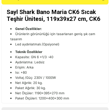
Sayl Shark Bano Maria CK6 Sıcak
Teşhir Ünitesi, 119x39x27 cm, CK6
Genel Özellikler:
Ürünlerin görünürlüğü için tasarlanan geniş şık cam
tasarım
Led aydınlatmalı.(Opsiyonel)
Teknik Özellikler
Kapasite: GN 6 x1/3 -40
Aydınlatma: Ledsiz
Erişim: Arka
Isı: +80
Voltaj /Güç: 230V / 1000W
Net Ağırlık: 20 kg.
Paket Ağırlık: 30 kg.
Net Ölçüler: 1190x395x270 mm
Paket Ölçüleri: 1200x400x300 mm