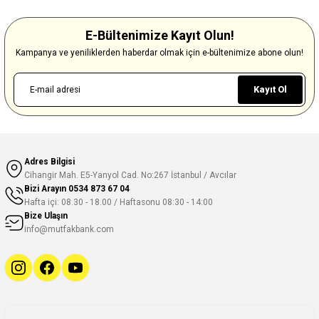
E-Bültenimize Kayıt Olun!
Kampanya ve yeniliklerden haberdar olmak için e-bültenimize abone olun!
Kayıt Ol
Adres Bilgisi
Cihangir Mah. E5-Yanyol Cad. No:267 İstanbul / Avcılar
Bizi Arayın
0534 873 67 04
Hafta içi: 08.30 - 18.00 / Haftasonu 08:30 - 14:00
Bize Ulaşın
info@mutfakbank.com