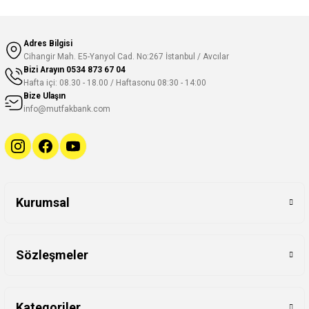
Adres Bilgisi
Cihangir Mah. E5-Yanyol Cad. No:267 İstanbul / Avcılar
Bizi Arayın
0534 873 67 04
Hafta içi: 08.30 - 18.00 / Haftasonu 08:30 - 14:00
Bize Ulaşın
info@mutfakbank.com
Kurumsal
Sözleşmeler
Kategoriler