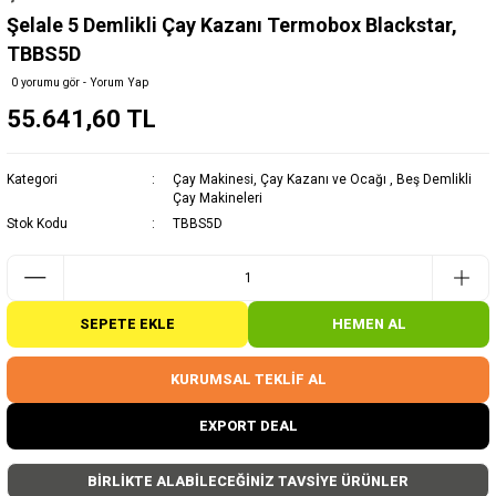
Şelale 5 Demlikli Çay Kazanı Termobox Blackstar,
TBBS5D
0 yorumu gör - Yorum Yap
55.641,60 TL
Kategori
Çay Makinesi, Çay Kazanı ve Ocağı
,
Beş Demlikli
Çay Makineleri
Stok Kodu
TBBS5D
SEPETE EKLE
HEMEN AL
KURUMSAL TEKLİF AL
EXPORT DEAL
BİRLİKTE ALABİLECEĞİNİZ TAVSİYE ÜRÜNLER