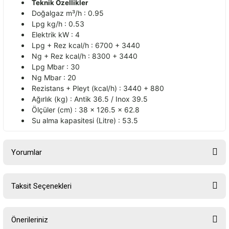
Teknik Özellikler
Doğalgaz m³/h : 0.95
Lpg kg/h : 0.53
Elektrik kW : 4
Lpg + Rez kcal/h : 6700 + 3440
Ng + Rez kcal/h : 8300 + 3440
Lpg Mbar : 30
Ng Mbar : 20
Rezistans + Pleyt (kcal/h) : 3440 + 880
Ağırlık (kg) : Antik 36.5 / Inox 39.5
Ölçüler (cm) : 38 × 126.5 × 62.8
Su alma kapasitesi (Litre) : 53.5
Yorumlar
Taksit Seçenekleri
Bu ürüne ilk yorumu siz yapın!
Önerileriniz
Yorum Yaz