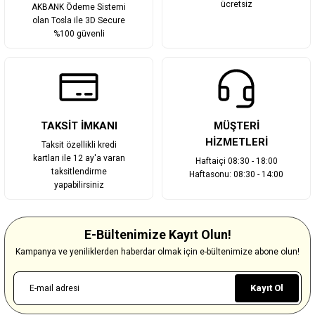
ücretsiz
AKBANK Ödeme Sistemi
olan Tosla ile 3D Secure
%100 güvenli
TAKSİT İMKANI
MÜŞTERİ
HİZMETLERİ
Taksit özellikli kredi
kartları ile 12 ay'a varan
Haftaiçi 08:30 - 18:00
taksitlendirme
Haftasonu: 08:30 - 14:00
yapabilirsiniz
E-Bültenimize Kayıt Olun!
Kampanya ve yeniliklerden haberdar olmak için e-bültenimize abone olun!
Kayıt Ol