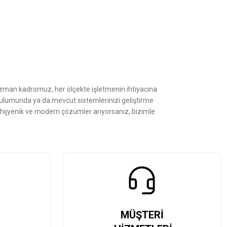
z.
Uzman kadromuz, her ölçekte işletmenin ihtiyacına
kurulumunda ya da mevcut sistemlerinizi geliştirme
, hijyenik ve modern çözümler arıyorsanız, bizimle
MÜŞTERİ