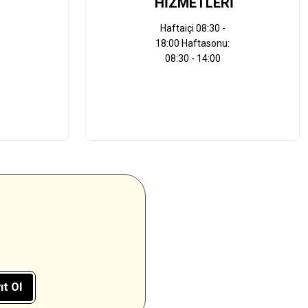
HİZMETLERİ
Haftaiçi 08:30 -
18:00 Haftasonu:
08:30 - 14:00
ıt Ol