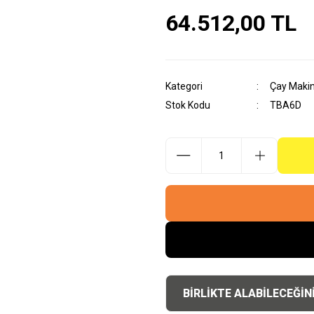
64.512,00 TL
Kategori
Çay Makin
Stok Kodu
TBA6D
BİRLİKTE ALABİLECEĞİN