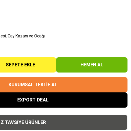
esi, Çay Kazanı ve Ocağı
SEPETE EKLE
HEMEN AL
KURUMSAL TEKLİF AL
EXPORT DEAL
İZ TAVSİYE ÜRÜNLER