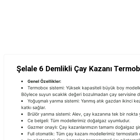
Şelale 6 Demlikli Çay Kazanı Termo
Genel Özellikler:
Termobox sistemi: Yüksek kapasiteli büyük boy modelle
Böylece suyun sıcaklık değeri bozulmadan çay servisine d
Yoğuşmalı yanma sistemi: Yanmış atık gazdan ikinci kez e
katkı sağlar.
Brülör yanma sistemi: Alev, çay kazanına tek bir nokta ye
Ce belgeli: Tüm modellerimiz doğalgaz uyumludur.
Gazmer onaylı: Çay kazanlarımızın tamamı doğalgaz şirk
Full otomatik: Tüm çay kazanı modellerimiz termostatlı o