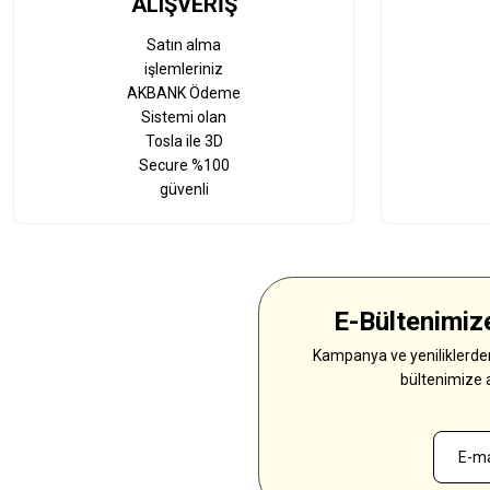
ALIŞVERİŞ
Satın alma
işlemleriniz
AKBANK Ödeme
Sistemi olan
Tosla ile 3D
Secure %100
güvenli
E-Bültenimize
Kampanya ve yeniliklerden
bültenimize 