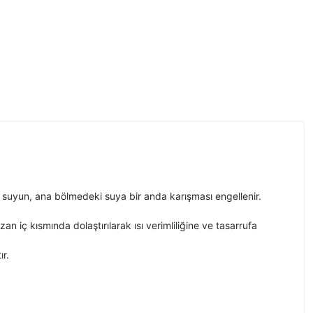
 suyun, ana bölmedeki suya bir anda karışması engellenir.
 iç kısmında dolaştırılarak ısı verimliliğine ve tasarrufa
ır.