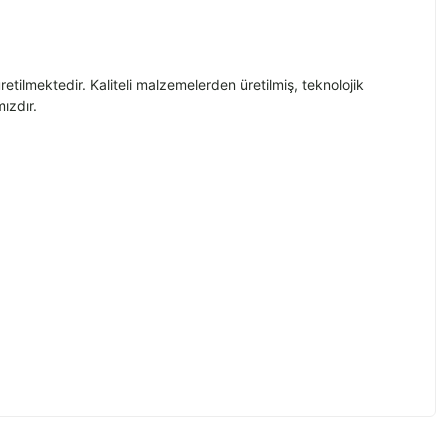
etilmektedir. Kaliteli malzemelerden üretilmiş, teknolojik
ızdır.