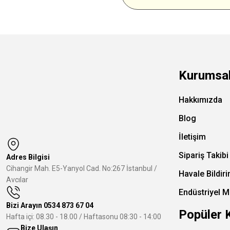
Kurumsa
Hakkımızda
Blog
İletişim
Sipariş Takibi
Adres Bilgisi
Cihangir Mah. E5-Yanyol Cad. No:267 İstanbul /
Havale Bildir
Avcılar
Endüstriyel M
Bizi Arayın
0534 873 67 04
Popüler 
Hafta içi: 08.30 - 18.00 / Haftasonu 08:30 - 14:00
Bize Ulaşın