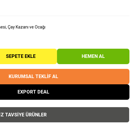
esi, Çay Kazanı ve Ocağı
SEPETE EKLE
HEMEN AL
KURUMSAL TEKLİF AL
EXPORT DEAL
İZ TAVSİYE ÜRÜNLER