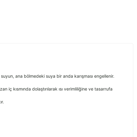
 suyun, ana bölmedeki suya bir anda karışması engellenir.
 iç kısmında dolaştırılarak ısı verimliliğine ve tasarrufa
ır.