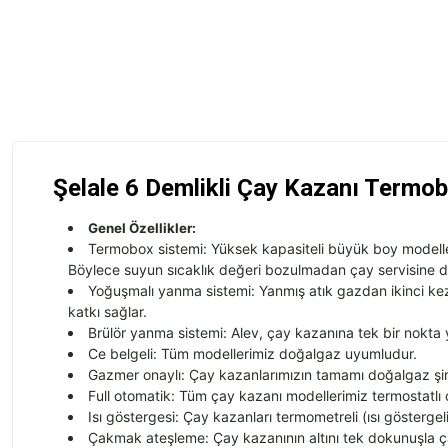
Şelale 6 Demlikli Çay Kazanı Termob
Genel Özellikler:
Termobox sistemi: Yüksek kapasiteli büyük boy modelle
Böylece suyun sıcaklık değeri bozulmadan çay servisine d
Yoğuşmalı yanma sistemi: Yanmış atık gazdan ikinci kez e
katkı sağlar.
Brülör yanma sistemi: Alev, çay kazanına tek bir nokta ye
Ce belgeli: Tüm modellerimiz doğalgaz uyumludur.
Gazmer onaylı: Çay kazanlarımızın tamamı doğalgaz şirk
Full otomatik: Tüm çay kazanı modellerimiz termostatlı o
Isı göstergesi: Çay kazanları termometreli (ısı göstergeli
Çakmak ateşleme: Çay kazanının altını tek dokunuşla ç