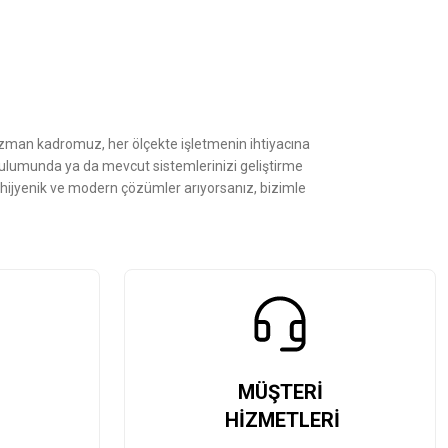
Uzman kadromuz, her ölçekte işletmenin ihtiyacına
kurulumunda ya da mevcut sistemlerinizi geliştirme
, hijyenik ve modern çözümler arıyorsanız, bizimle
MÜŞTERİ
HİZMETLERİ