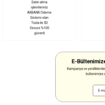
Satın alma
işlemleriniz
AKBANK Ödeme
Sistemi olan
Tosla ile 3D
Secure %100
güvenli
E-Bültenimize
Kampanya ve yeniliklerden
bültenimize 