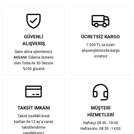
Gönder
GÜVENLİ
ÜCRETSİZ KARGO
ALIŞVERİŞ
7.500 TL ve üzeri
alışverişlerinizde kargo
Satın alma işlemleriniz
ücretsiz
AKBANK Ödeme Sistemi
olan Tosla ile 3D Secure
%100 güvenli
TAKSİT İMKANI
MÜŞTERİ
HİZMETLERİ
Taksit özellikli kredi
kartları ile 12 ay'a varan
Haftaiçi 08:30 - 18:00
taksitlendirme
Haftasonu: 08:30 - 14:00
yapabilirsiniz