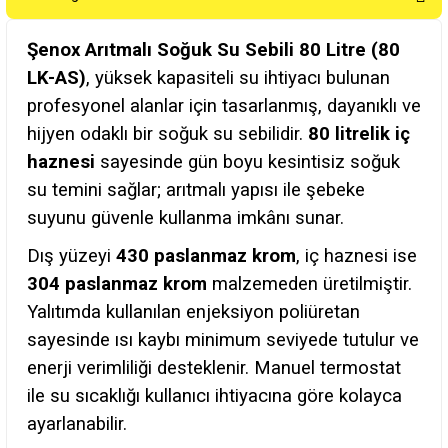
Şenox Arıtmalı Soğuk Su Sebili 80 Litre (80
LK-AS)
, yüksek kapasiteli su ihtiyacı bulunan
profesyonel alanlar için tasarlanmış, dayanıklı ve
hijyen odaklı bir soğuk su sebilidir.
80 litrelik iç
haznesi
sayesinde gün boyu kesintisiz soğuk
su temini sağlar; arıtmalı yapısı ile şebeke
suyunu güvenle kullanma imkânı sunar.
Dış yüzeyi
430 paslanmaz krom
, iç haznesi ise
304 paslanmaz krom
malzemeden üretilmiştir.
Yalıtımda kullanılan enjeksiyon poliüretan
sayesinde ısı kaybı minimum seviyede tutulur ve
enerji verimliliği desteklenir. Manuel termostat
ile su sıcaklığı kullanıcı ihtiyacına göre kolayca
ayarlanabilir.