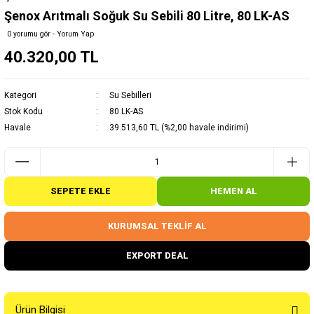
Şenox Arıtmalı Soğuk Su Sebili 80 Litre, 80 LK-AS
0 yorumu gör - Yorum Yap
40.320,00 TL
Kategori
Su Sebilleri
Stok Kodu
80 LK-AS
Havale
39.513,60 TL (%2,00 havale indirimi)
SEPETE EKLE
HEMEN AL
KURUMSAL TEKLİF AL
EXPORT DEAL
Ürün Bilgisi