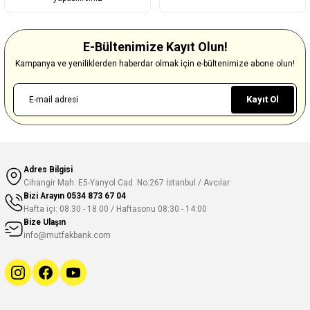
E-Bültenimize Kayıt Olun!
Kampanya ve yeniliklerden haberdar olmak için e-bültenimize abone olun!
Kayıt Ol
Adres Bilgisi
Cihangir Mah. E5-Yanyol Cad. No:267 İstanbul / Avcılar
Bizi Arayın
0534 873 67 04
Hafta içi: 08.30 - 18.00 / Haftasonu 08:30 - 14:00
Bize Ulaşın
info@mutfakbank.com