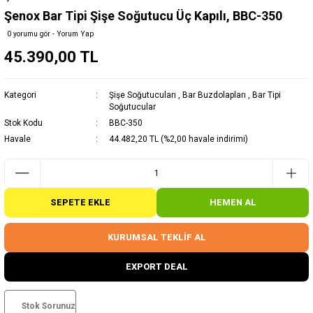
Şenox Bar Tipi Şişe Soğutucu Üç Kapılı, BBC-350
0 yorumu gör - Yorum Yap
45.390,00 TL
Kategori
Şişe Soğutucuları
,
Bar Buzdolapları
,
Bar Tipi
Soğutucular
Stok Kodu
BBC-350
Havale
44.482,20 TL (%2,00 havale indirimi)
SEPETE EKLE
HEMEN AL
KURUMSAL TEKLİF AL
EXPORT DEAL
Stok Sorunuz