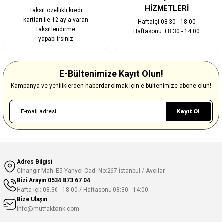
HİZMETLERİ
Taksit özellikli kredi
kartları ile 12 ay'a varan
Haftaiçi 08:30 - 18:00
taksitlendirme
Haftasonu: 08:30 - 14:00
yapabilirsiniz
E-Bültenimize Kayıt Olun!
Kampanya ve yeniliklerden haberdar olmak için e-bültenimize abone olun!
Kayıt Ol
Adres Bilgisi
Cihangir Mah. E5-Yanyol Cad. No:267 İstanbul / Avcılar
Bizi Arayın
0534 873 67 04
Hafta içi: 08.30 - 18.00 / Haftasonu 08:30 - 14:00
Bize Ulaşın
info@mutfakbank.com